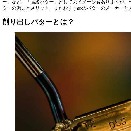
ー」など、「高級パター」としてのイメージもありますが、
ターの魅力とメリット、またおすすめのパターのメーカーと
削り出しパターとは？