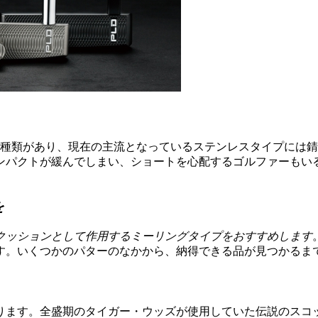
2種類があり、現在の主流となっているステンレスタイプには
ンパクトが緩んでしまい、ショートを心配するゴルファーもい
を
クッションとして作用するミーリングタイプをおすすめします
す。いくつかのパターのなかから、納得できる品が見つかるま
ります。全盛期のタイガー・ウッズが使用していた伝説のスコ