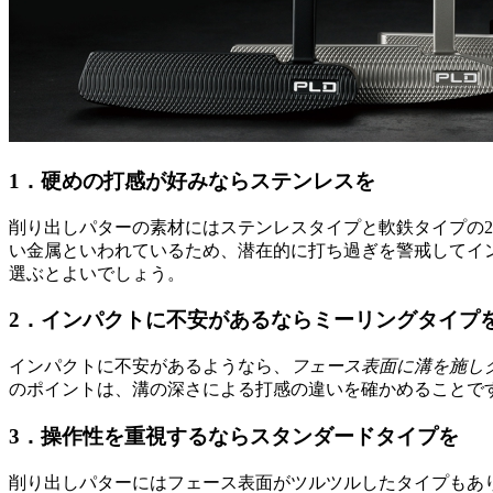
1．硬めの打感が好みならステンレスを
削り出しパターの素材にはステンレスタイプと軟鉄タイプの
い金属といわれているため、潜在的に打ち過ぎを警戒してイ
選ぶとよいでしょう。
2．インパクトに不安があるならミーリングタイプ
インパクトに不安があるようなら、
フェース表面に溝を施し
のポイントは、溝の深さによる打感の違いを確かめることで
3．操作性を重視するならスタンダードタイプを
削り出しパターにはフェース表面がツルツルしたタイプもあ