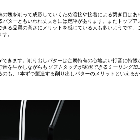
鉄の塊を削って成形していくため溶接や接着による繋ぎ目はあ
るパター
ともいわれ丈夫さには定評があります。またトップア
できる品質の高さにメリットを感じている人も多いようです。
ます。
ができます。削り出しパターは金属特有の心地よい打音に特徴
打音を生かしながらも
ソフトタッチが実現できるミーリング加
るのも、1本ずつ製造する削り出しパターのメリットといえる