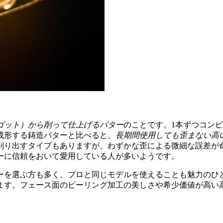
ゴット）から削って仕上げるパター
のことです。1本ずつコン
成形する鋳造パターと比べると、
長期間使用しても歪まない高
削り出すタイプもありますが、わずかな歪による微細な誤差が
ーに信頼をおいて愛用している人が多いようです。
ーを選ぶ方も多く、プロと同じモデルを使えることも魅力のひ
ます。フェース面のピーリング加工の美しさや希少価値が高い
。