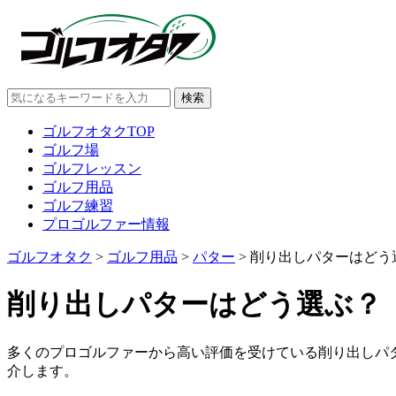
ゴルフオタクTOP
ゴルフ場
ゴルフレッスン
ゴルフ用品
ゴルフ練習
プロゴルファー情報
ゴルフオタク
>
ゴルフ用品
>
パター
>
削り出しパターはどう選
削り出しパターはどう選ぶ？【
多くのプロゴルファーから高い評価を受けている削り出しパ
介します。