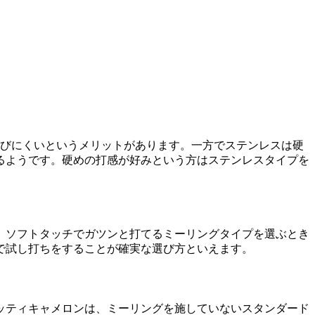
錆びにくいというメリットがあります。一方でステンレスは硬
るようです。硬めの打感が好みという方はステンレスタイプを
。ソフトタッチでガツンと打てるミーリングタイプを選ぶとき
で試し打ちをすることが確実な選び方といえます。
ッティキャメロンは、ミーリングを施していないスタンダード