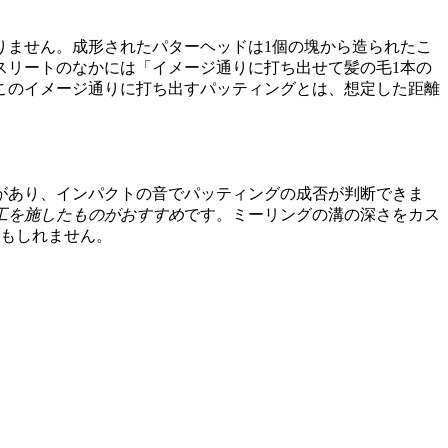
りません。成形されたパターヘッドは1個の塊から造られたこ
スリートのなかには「イメージ通りに打ち出せて髪の毛1本の
このイメージ通りに打ち出すパッティングとは、想定した距離
があり、インパクトの音でパッティングの成否が判断できま
工を施したものがおすすめ
です。ミーリングの溝の深さをカス
かもしれません。