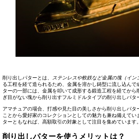
削り出しパターとは、
ステンレスや軟鉄など金属の塊（イン
る工程を経て造られるため、金属を溶かし鋳型に流し込んで
ターの一部には、金属を叩いて成形する鍛造工程を経てから
ぎ目がない塊から削り出すフルミドルタイプの削り出しパタ
アマチュアの場合、打感や見た目の美しさから削り出しパタ
ことから愛好家のコレクションとしての魅力も兼ね備えてい
ターともなれば、高額取引の対象として注目を集めています
削り出しパターを使うメリットは？