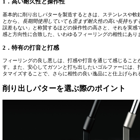
1．高い耐久性と操作性
基本的に削り出しパターを製造するときは、ステンレスや軟
とから、
長期間使用していても歪まず耐久性の高い長持ちす
誤差もない」と称賛するほどの操作性の高さと、それを実感
感と方向性に合致した、いわゆるフィーリングの相性にあり
2．特有の打音と打感
フィーリングの良し悪しは、打感や打音を通じて感じること
す。また、安心してガツンと打ち出したいゴルファーには、
タマイズすることで、さらに相性の良い逸品にと仕上げられ
削り出しパターを選ぶ際のポイント