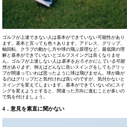
ゴルフが上達できない人は基本ができていない可能性があり
ます。基本と言っても色々あります。アドレス、グリップ、
軸回転、クラブの動かし方や球の飛ぶ原理など。最低限の理
解と基本ができていないとゴルフスイングは良くなりませ
ん。ゴルフが上達しない人は
基本をおろそかにしている可能
性があります
。例えばどんなに良いスイングをしてもグリッ
プが間違っていれば思ったように球は飛びません。球が曲が
るのはグリップだと気付ければ良いのですが、気付かないと
スイングを変えてしまいます。基本ができていないのにスイ
ングを変えようとすると、間違った方向に進むことが多いの
で気を付けましょう。
4．意見を素直に聞かない