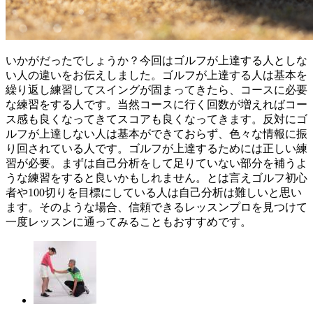
いかがだったでしょうか？今回はゴルフが上達する人としな
い人の違いをお伝えしました。ゴルフが上達する人は基本を
繰り返し練習してスイングが固まってきたら、コースに必要
な練習をする人です。当然コースに行く回数が増えればコー
ス感も良くなってきてスコアも良くなってきます。反対にゴ
ルフが上達しない人は基本ができておらず、色々な情報に振
り回されている人です。ゴルフが上達するためには正しい練
習が必要。まずは自己分析をして足りていない部分を補うよ
うな練習をすると良いかもしれません。とは言えゴルフ初心
者や100切りを目標にしている人は自己分析は難しいと思い
ます。そのような場合、信頼できるレッスンプロを見つけて
一度レッスンに通ってみることもおすすめです。