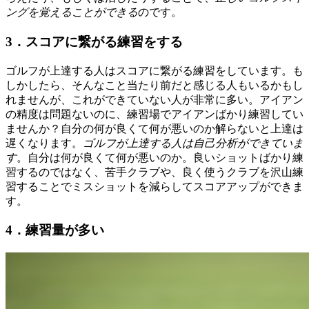
ングを覚えることができる
のです。
3．スコアに繋がる練習をする
ゴルフが上達する人はスコアに繋がる練習をしています。も
しかしたら、そんなこと当たり前だと感じる人もいるかもし
れませんが、これができていない人が非常に多い。アイアン
の精度は問題ないのに、練習場でアイアンばかり練習してい
ませんか？自分の何が良くて何が悪いのか解らないと上達は
遅くなります。
ゴルフが上達する人は自己分析ができていま
す
。自分は何が良くて何が悪いのか。良いショットばかり練
習するのではなく、苦手クラブや、良く使うクラブを沢山練
習することでミスショットを減らしてスコアアップができま
す。
4．練習量が多い