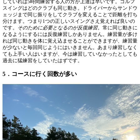
していれば5時間練習する人の方が上達は早いです。ゴルフ
スイングはどのクラブも同じ動き。ドライバーからサンドウ
ェッジまで同じ振りをしてクラブを変えることで距離を打ち
分けます。つまり1つの正しいスイングさえ覚えれば良いの
です。
そのために必要となるのが反復練習
。常に同じ動きに
なるようにするには反復練習しかありません。練習量が多け
れば同じ動きを体に覚え込ませることができますが、練習量
が少ないと毎回同じようにはいきません。あまり練習しなく
ても上手い人はいますが、今は練習していなかったとしても
過去に猛練習をしていたはずです。
5．コースに行く回数が多い