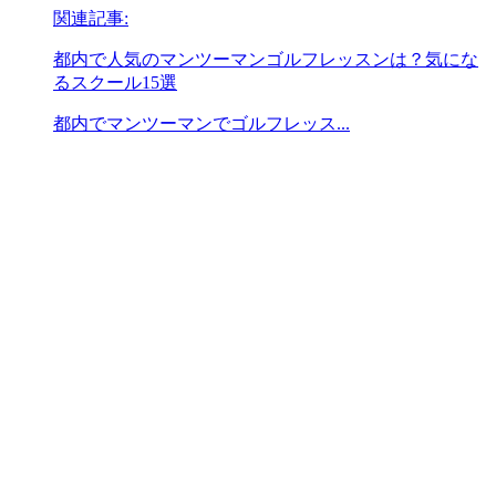
関連記事:
都内で人気のマンツーマンゴルフレッスンは？気にな
るスクール15選
都内でマンツーマンでゴルフレッス...