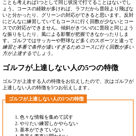
ことも考えれば1つとして同じ状況で打てることはないでし
ょう。コースの経験が多ければ、ラフだから普段より飛ばな
いと分かったり、グリーンの対応ができると思います。反対
にどんなに練習していてもコースに行く回数が少ないとコー
スでの対応ができません。傾斜がきついのに普段と同じよう
な振りをしたり、風による影響が把握できなかったりしま
す。ゴルフではサッカーや野球など多くのスポーツと違って
練習と本番で条件が違いすぎるためコースに行く回数が多い
方が上達するでしょう
。
ゴルフが上達しない人の5つの特徴
ゴルフが上達する人の特徴をお伝えしたので、次はゴルフが
上達しない人の特徴を5つお伝えします。
ゴルフが上達しない人の5つの特徴
色々な情報を集めて試す
やりたい練習しかやらない
基本ができていない