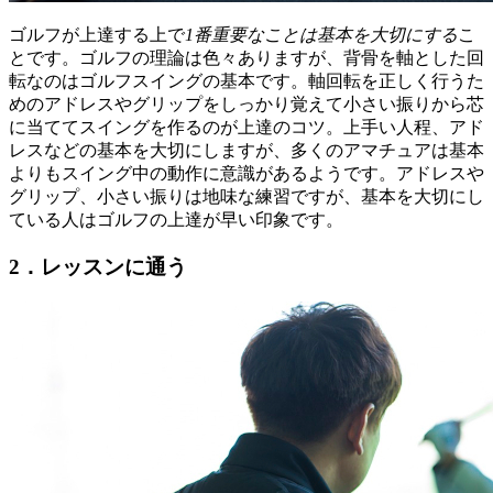
ゴルフが上達する上で
1番重要なことは基本を大切にする
こ
とです。ゴルフの理論は色々ありますが、背骨を軸とした回
転なのはゴルフスイングの基本です。軸回転を正しく行うた
めのアドレスやグリップをしっかり覚えて小さい振りから芯
に当ててスイングを作るのが上達のコツ。上手い人程、アド
レスなどの基本を大切にしますが、多くのアマチュアは基本
よりもスイング中の動作に意識があるようです。アドレスや
グリップ、小さい振りは地味な練習ですが、基本を大切にし
ている人はゴルフの上達が早い印象です。
2．レッスンに通う