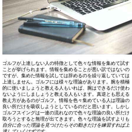
ゴルフが上達しない人の特徴として色々な情報を集めて試す
ことが挙げられます。情報を集めることが悪い訳ではないの
ですが、集めた情報を試しては辞めるのを繰り返していては
上達しません。ゴルフには様々な理論があります。腕を積極
的に使いましょうと教える人もいれば、腕はできるだけ使わ
ないようにしましょうと教える人もいます。真逆とも思える
教え方があるのがゴルフ。情報を色々集めている人は理論の
良い所だけを吸収しようとしているのだと思います。しかし
ゴルフスイングは一連の流れなので色々な理論の良い所だけ
取ろうとすると無理が出てきます。色々な理論を試すよりも
自分に合った理論を見つけたらその動きだけを練習すれば上
達していくはずです
。