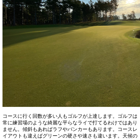
コースに行く回数が多い人もゴルフが上達します。ゴルフは
常に練習場のような綺麗な平らなライで打てるわけではあり
ません。傾斜もあればラフやバンカーもあります。コースレ
イアウトも違えばグリーンの硬さや速さも違います。天候の