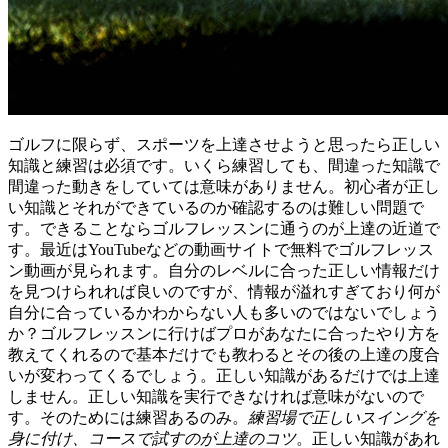
ゴルフに限らず、スポーツを上達させようと思ったら正しい
知識と練習は必須です。いくら練習しても、間違った知識で
間違った動きをしていては意味がありません。初心者が正し
い知識とそれができているのか確認するのは難しい問題で
す。できることならゴルフレッスンに通うのが上達の近道で
す。最近はYouTubeなどの動画サイトで無料でゴルフレッス
ン動画が見られます。自分のレベルに合った正しい情報だけ
を見つけられれば良いのですが、情報が溢れすぎており何が
自分に合っているかわからない人も多いのではないでしょう
か？ゴルフレッスンに行けばプロがあなたに合ったやり方を
教えてくれるので基本だけでも教わるとその後の上達の度合
いが変わってくるでしょう。正しい知識があるだけでは上達
しません。正しい知識を実行できなければ意味がないので
す。そのためには練習あるのみ。
練習場で正しいスイングを
身に付け、コースで試すのが上達のコツ
。正しい知識があれ