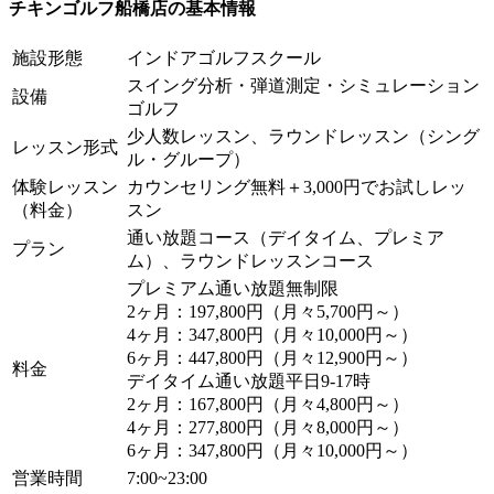
チキンゴルフ船橋店の基本情報
施設形態
インドアゴルフスクール
スイング分析・弾道測定・シミュレーション
設備
ゴルフ
少人数レッスン、ラウンドレッスン（シング
レッスン形式
ル・グループ）
体験レッスン
カウンセリング無料＋3,000円でお試しレッ
（料金）
スン
通い放題コース（デイタイム、プレミア
プラン
ム）、ラウンドレッスンコース
プレミアム通い放題無制限
2ヶ月：197,800円（月々5,700円～）
4ヶ月：347,800円（月々10,000円～）
6ヶ月：447,800円（月々12,900円～）
料金
デイタイム通い放題平日9-17時
2ヶ月：167,800円（月々4,800円～）
4ヶ月：277,800円（月々8,000円～）
6ヶ月：347,800円（月々10,000円～）
営業時間
7:00~23:00