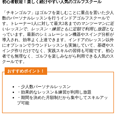
初心者歓迎！楽しく続けやすい人気のゴルフスクール
「チキンゴルフ」はゴルフを楽しむことに重点を置いた少人
数のパーソナルレッスンを行うインドアゴルフスクールで
す。トレーナー1人に対して最大2名までの
マンツーマンに近
いレッスンで、レッスン・練習ともに定額で利用し放題
とな
っています。最新のシミュレーション機器やスイング分析が
導入され、効率よく上達できます。インドアのレッスン以外
にオプションでラウンドレッスンも実施していて、基礎やス
イング作りだけでなく、実践スキルの習得も可能です。初心
者でも無理なく、ゴルフを楽しみながら利用できる人気のス
クールです。
おすすめポイント！
・少人数パーソナルレッスン
・効果的なレッスン＆練習が利用し放題
・期間を決めた月額制だから集中してスキルアッ
プ可能