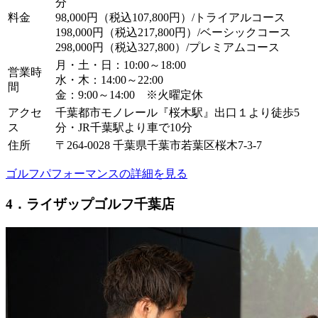
分
料金
98,000円（税込107,800円）/トライアルコース
198,000円（税込217,800円）/ベーシックコース
298,000円（税込327,800）/プレミアムコース
月・土・日：10:00～18:00
営業時
水・木：14:00～22:00
間
金：9:00～14:00 ※火曜定休
アクセ
千葉都市モノレール『桜木駅』出口１より徒歩5
ス
分・JR千葉駅より車で10分
住所
〒264-0028 千葉県千葉市若葉区桜木7-3-7
ゴルフパフォーマンスの詳細を見る
4．ライザップゴルフ千葉店