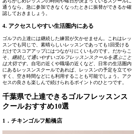
あらかじめレッスンの時間や曜日が決まっているスクールに
通うなら、急に参加できなくなったときに振替ができるか確
認しておきましょう。
4. アクセスしやすい生活圏内にある
ゴルフの上達には継続した練習が欠かせません。これはレッ
スンでも同じで、素晴らしいレッスンであっても1回受ける
だけでスコアアップにはつながりにくいものです。だからこ
そ、
継続して通いやすいゴルフレッスンスクールを選ぶこと
は大切です
。自宅の近くや職場の近くなど、日常の生活圏内
にあるレッスンスクールであれば、レッスンの予定を立てや
すく、空き時間などにも利用することも可能でしょう。アク
セスの良さも楽しんで続けられるポイントのひとつです。
千葉県で上達できるゴルフレッスンス
クールおすすめ10選
1．チキンゴルフ船橋店