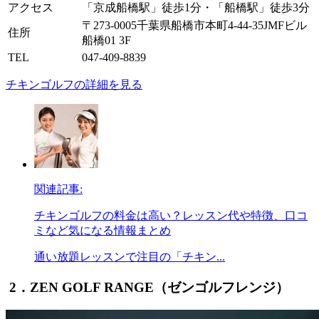
アクセス
「京成船橋駅」徒歩1分・「船橋駅」徒歩3分
〒273-0005千葉県船橋市本町4-44-35JMFビル
住所
船橋01 3F
TEL
047-409-8839
チキンゴルフの詳細を見る
関連記事:
チキンゴルフの料金は高い？レッスン代や特徴、口コ
ミなど気になる情報まとめ
通い放題レッスンで注目の「チキン...
2．ZEN GOLF RANGE（ゼンゴルフレンジ）