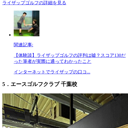
ライザップゴルフの詳細を見る
関連記事:
【体験談】ライザップゴルフの評判は嘘？スコア130だ
った筆者が実際に通ってわかったこと
インターネットでライザップの口コ...
5．エースゴルフクラブ 千葉校