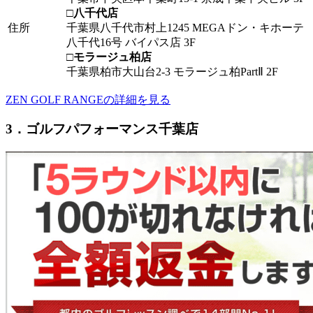
□八千代店
住所
千葉県八千代市村上1245 MEGAドン・キホーテ
八千代16号 バイパス店 3F
□モラージュ柏店
千葉県柏市大山台2-3 モラージュ柏PartⅡ 2F
ZEN GOLF RANGEの詳細を見る
3．ゴルフパフォーマンス千葉店