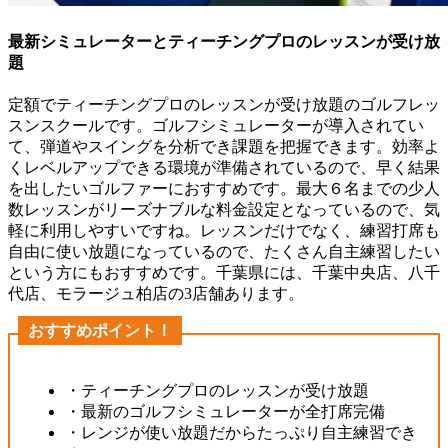
最新シミュレーターとティーチングプロのレッスンが受け放
題
定額でティーチングプロのレッスンが受け放題のゴルフレッ
スンスクールです。ゴルフシミュレーターが導入されてい
て、弾道やスイングを分析でき課題を把握できます。効率よ
くレベルアップできる環境が準備されているので、早く結果
を出したいゴルファーにおすすめです。最大６名までの少人
数レッスンがリーズナブルな料金設定となっているので、気
軽に利用しやすいですね。レッスンだけでなく、練習打席も
自由に使い放題になっているので、たくさん自主練習したい
という方にもおすすめです。千葉県には、千葉中央店、八千
代店、モラージュ柏店の3店舗あります。
おすすめポイント！
・ティーチングプロのレッスンが受け放題
・最新のゴルフシミュレーターが全打席完備
・レンジが使い放題だからたっぷり自主練習でき