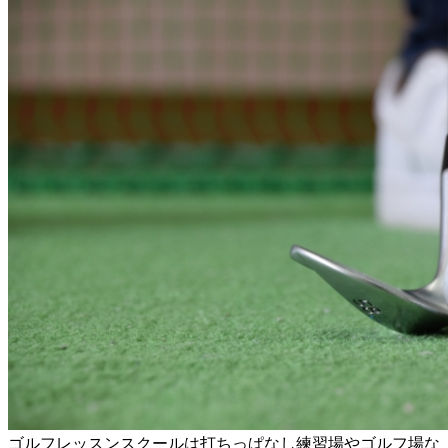
ゴルフレッスンスクールは打ちっぱなし練習場やゴルフ場な