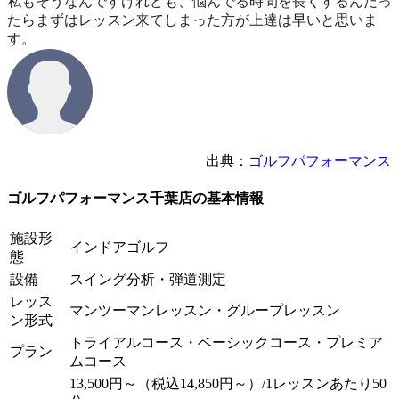
私もそうなんですけれども、悩んでる時間を長くするんだっ
たらまずはレッスン来てしまった方が上達は早いと思いま
す。
出典：
ゴルフパフォーマンス
ゴルフパフォーマンス千葉店の基本情報
施設形
インドアゴルフ
態
設備
スイング分析・弾道測定
レッス
マンツーマンレッスン・グループレッスン
ン形式
トライアルコース・ベーシックコース・プレミア
プラン
ムコース
13,500円～（税込14,850円～）/1レッスンあたり50