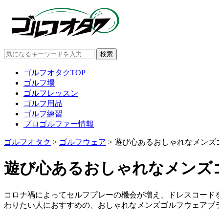
ゴルフオタクTOP
ゴルフ場
ゴルフレッスン
ゴルフ用品
ゴルフ練習
プロゴルファー情報
ゴルフオタク
>
ゴルフウェア
>
遊び心あるおしゃれなメンズ
遊び心あるおしゃれなメンズ
コロナ禍によってセルフプレーの機会が増え、ドレスコード
わりたい人におすすめの、おしゃれなメンズゴルフウェアブ