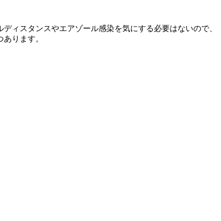
ルディスタンスやエアゾール感染を気にする必要はないので、
つあります。