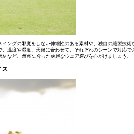
スイングの邪魔をしない伸縮性のある素材や、独自の縫製技術
で、温度や湿度、天候に合わせて、それぞれのシーンで対応で
素材など、
気候に合った快適なウェア選び
を心がけましょう。
イス