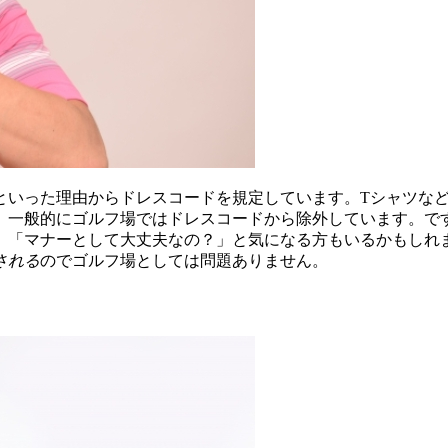
といった理由からドレスコードを規定しています。Tシャツな
、一般的にゴルフ場ではドレスコードから除外しています。で
、「マナーとして大丈夫なの？」と気になる方もいるかもしれ
される
のでゴルフ場としては問題ありません。