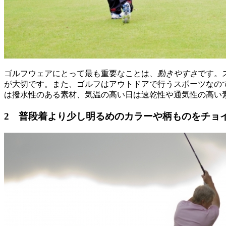
ゴルフウェアにとって最も重要なことは、
動きやすさ
です。
が大切です。また、ゴルフはアウトドアで行うスポーツなの
は撥水性のある素材、気温の高い日は速乾性や通気性の高い
2 普段着より少し明るめのカラーや柄ものをチョ