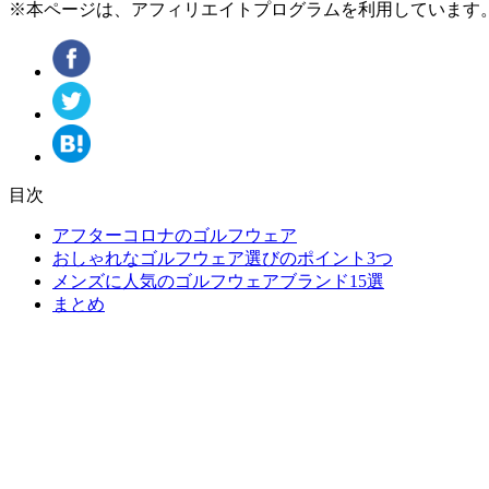
※本ページは、アフィリエイトプログラムを利用しています
目次
アフターコロナのゴルフウェア
おしゃれなゴルフウェア選びのポイント3つ
メンズに人気のゴルフウェアブランド15選
まとめ