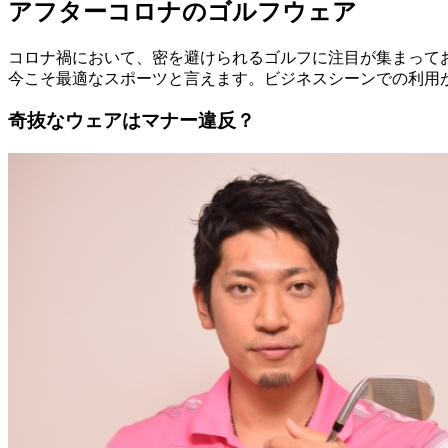
アフターコロナのゴルフウェア
コロナ禍において、密を避けられるゴルフに注目が集まって
今こそ最適なスポーツと言えます。ビジネスシーンでの利用
奇抜なウェアはマナー違反？