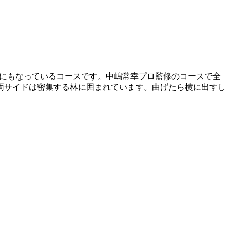
場にもなっているコースです。中嶋常幸プロ監修のコースで全
両サイドは密集する林に囲まれています。曲げたら横に出すし