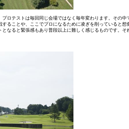
。プロテストは毎回同じ会場ではなく毎年変わります。その中
戦することや、ここでプロになるために凌ぎを削っていると想
トとなると緊張感もあり普段以上に難しく感じるものです。そ