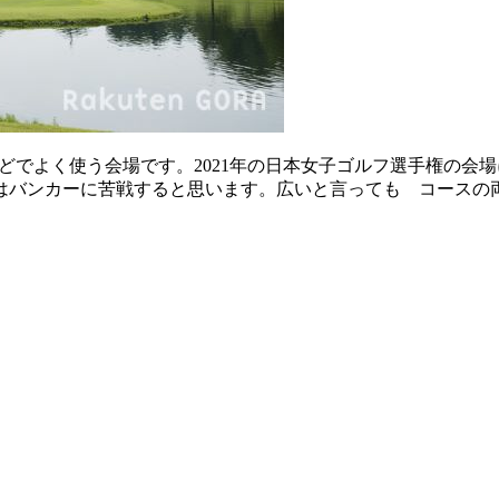
どでよく使う会場です。2021年の日本女子ゴルフ選手権の会
はバンカーに苦戦すると思います。広いと言っても コースの