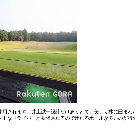
使用されます。井上誠一設計だけありとても美しく林に囲まれ
ントなドライバーが要求されるので痺れるホールが多いのが特