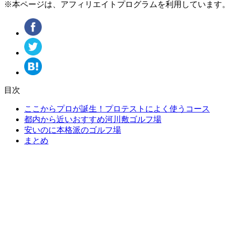
※本ページは、アフィリエイトプログラムを利用しています
目次
ここからプロが誕生！プロテストによく使うコース
都内から近いおすすめ河川敷ゴルフ場
安いのに本格派のゴルフ場
まとめ