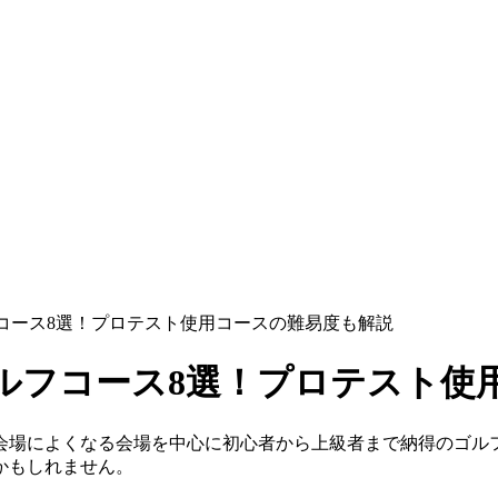
コース8選！プロテスト使用コースの難易度も解説
ルフコース8選！プロテスト使
会場によくなる会場を中心に初心者から上級者まで納得のゴル
かもしれません。