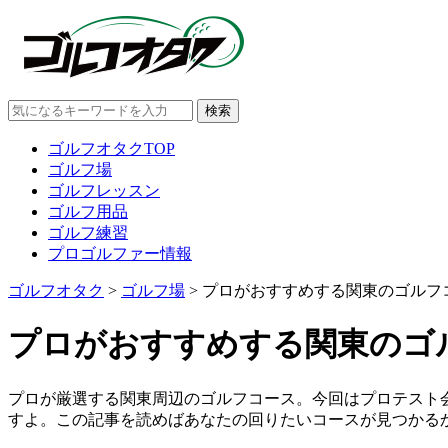
ゴルフオタクTOP
ゴルフ場
ゴルフレッスン
ゴルフ用品
ゴルフ練習
プロゴルファー情報
ゴルフオタク
>
ゴルフ場
>
プロがおすすめする関東のゴルフ
プロがおすすめする関東のゴ
プロが厳選する関東周辺のゴルフコース。今回はプロテスト
すよ。この記事を読めばあなたの回りたいコースが見つかる