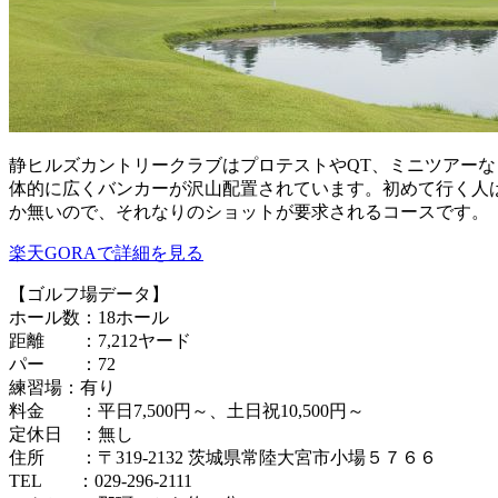
静ヒルズカントリークラブはプロテストやQT、ミニツアーな
体的に広くバンカーが沢山配置されています。初めて行く人
か無いので、それなりのショットが要求されるコースです。
楽天GORAで詳細を見る
【ゴルフ場データ】
ホール数：18ホール
距離 ：7,212ヤード
パー ：72
練習場：有り
料金 ：平日7,500円～、土日祝10,500円～
定休日 ：無し
住所 ：〒319-2132 茨城県常陸大宮市小場５７６６
TEL ：029-296-2111