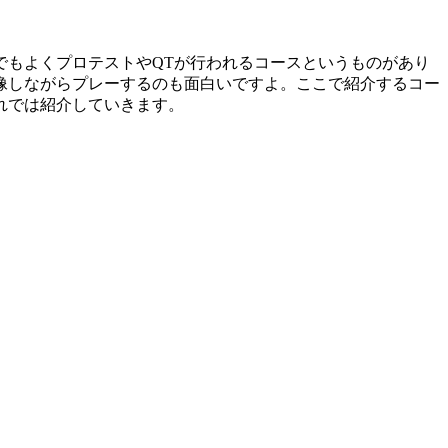
でもよくプロテストやQTが行われるコースというものがあり
像しながらプレーするのも面白いですよ。ここで紹介するコー
れでは紹介していきます。