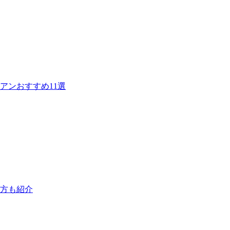
アンおすすめ11選
び方も紹介