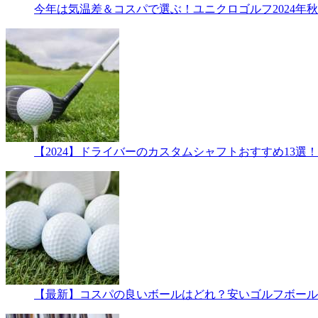
今年は気温差＆コスパで選ぶ！ユニクロゴルフ2024年秋
【2024】ドライバーのカスタムシャフトおすすめ13選
【最新】コスパの良いボールはどれ？安いゴルフボール