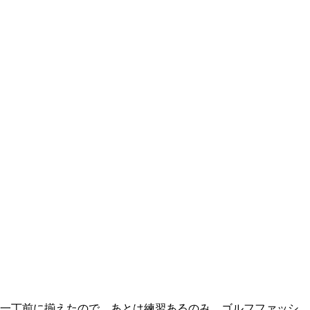
一丁前に揃えたので、あとは練習あるのみ。ゴルフファッシ