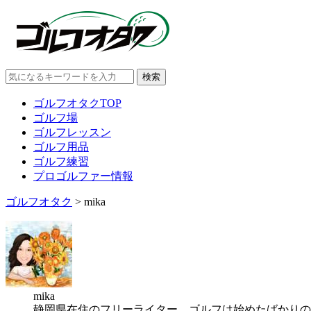
ゴルフオタクTOP
ゴルフ場
ゴルフレッスン
ゴルフ用品
ゴルフ練習
プロゴルファー情報
ゴルフオタク
>
mika
mika
静岡県在住のフリーライター。ゴルフは始めたばかりの