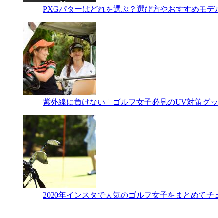
PXGパターはどれを選ぶ？選び方やおすすめモデ
紫外線に負けない！ゴルフ女子必見のUV対策グッ
2020年インスタで人気のゴルフ女子をまとめてチ