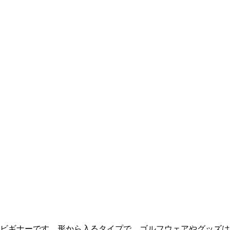
ビギナーです。形から入るタイプで、ゴルフウェアやグッズは