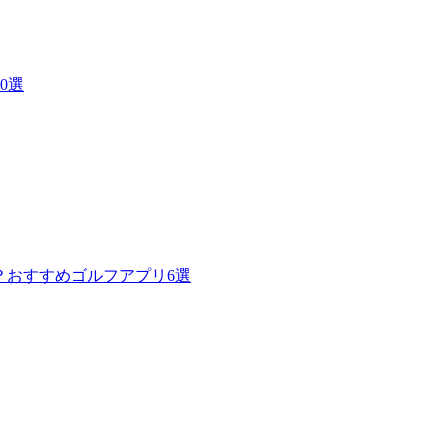
0選
使える？おすすめゴルフアプリ6選