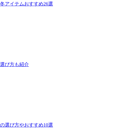
冬アイテムおすすめ26選
！選び方も紹介
の選び方やおすすめ10選