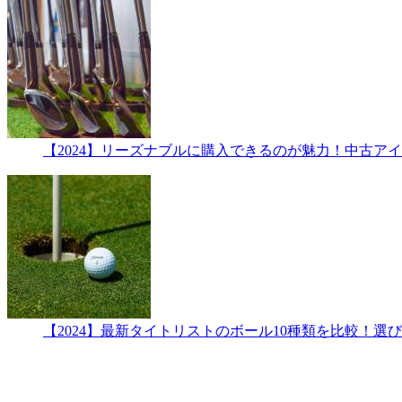
【2024】リーズナブルに購入できるのが魅力！中古アイ
【2024】最新タイトリストのボール10種類を比較！選