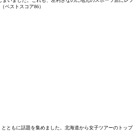
ってしまいました。これも、左利きなのに地元のスポーツ店にレフ
（ベストスコア86）
ター」とともに話題を集めました。北海道から女子ツアーのトップ