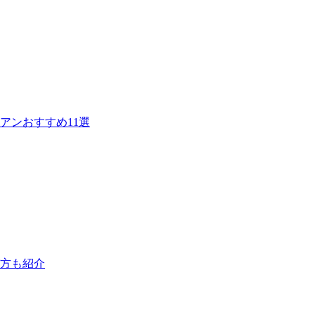
アンおすすめ11選
び方も紹介