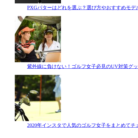
PXGパターはどれを選ぶ？選び方やおすすめモデ
紫外線に負けない！ゴルフ女子必見のUV対策グッ
2020年インスタで人気のゴルフ女子をまとめてチ