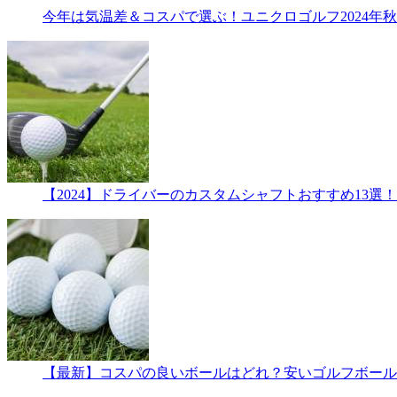
今年は気温差＆コスパで選ぶ！ユニクロゴルフ2024年秋
【2024】ドライバーのカスタムシャフトおすすめ13選
【最新】コスパの良いボールはどれ？安いゴルフボール