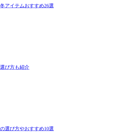
冬アイテムおすすめ26選
！選び方も紹介
の選び方やおすすめ10選