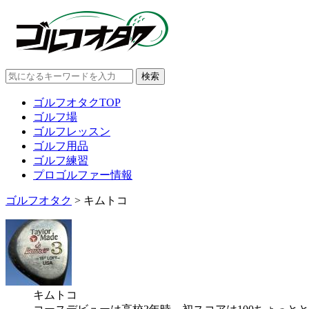
ゴルフオタクTOP
ゴルフ場
ゴルフレッスン
ゴルフ用品
ゴルフ練習
プロゴルファー情報
ゴルフオタク
>
キムトコ
キムトコ