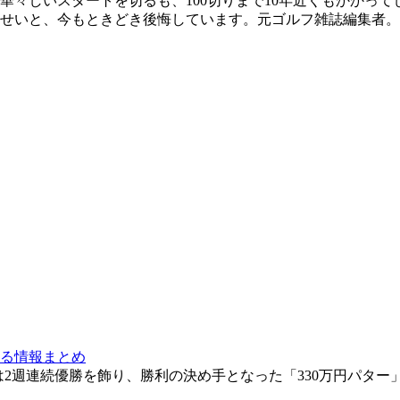
と華々しいスタートを切るも、100切りまで10年近くもかか
せいと、今もときどき後悔しています。元ゴルフ雑誌編集者。
る情報まとめ
月には2週連続優勝を飾り、勝利の決め手となった「330万円パ