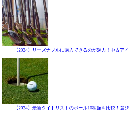
【2024】リーズナブルに購入できるのが魅力！中古アイ
【2024】最新タイトリストのボール10種類を比較！選