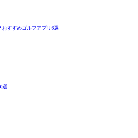
使える？おすすめゴルフアプリ6選
0選