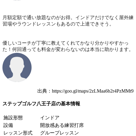
月額定額で通い放題なのがお得。インドアだけでなく屋外練
習場やラウンドレッスンもあるので上達できそう。
優しいコーチが丁寧に教えてくれてかなり分かりやすかっ
た！何回通っても料金が変わらないのは本当に助かります。
出典：https://goo.gl/maps/2zLMaa6b2r4PzMMt9
ステップゴルフ八王子店の基本情報
施設形態
インドア
設備
開放感ある練習打席
レッスン形式
グループレッスン