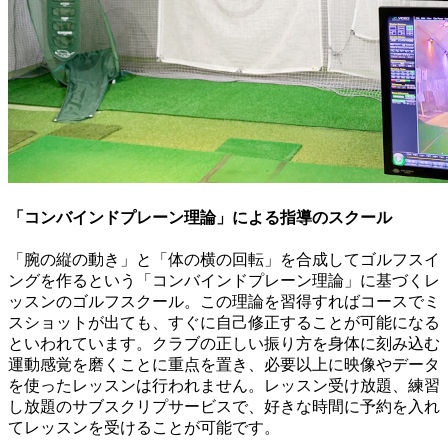
「コンバインドプレーン理論」による指導のスクール
「腕の縦の動き」と「体の横の回転」を合成してゴルフスイ
ングを作るという「コンバインドプレーン理論」に基づくレ
ッスンのゴルフスクール。この理論を習得すればコースでミ
スショットが出ても、すぐに自己修正することが可能になる
といわれています。クラブの正しい振り方を身体に刻み込む
運動感覚を磨くことに重点を置き、必要以上に映像やデータ
を使ったレッスンは行われません。レッスン受け放題、練習
し放題のサブスクリプサービスで、好きな時間に予約を入れ
てレッスンを受けることが可能です。