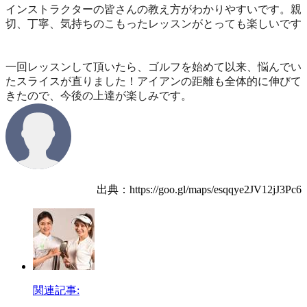
インストラクターの皆さんの教え方がわかりやすいです。親
切、丁寧、気持ちのこもったレッスンがとっても楽しいです
一回レッスンして頂いたら、ゴルフを始めて以来、悩んでい
たスライスが直りました！アイアンの距離も全体的に伸びて
きたので、今後の上達が楽しみです。
出典：https://goo.gl/maps/esqqye2JV12jJ3Pc6
関連記事: