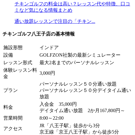
チキンゴルフの料金は高い？レッスン代や特徴、口コ
ミなど気になる情報まとめ
通い放題レッスンで注目の「チキン...
チキンゴルフ八王子店の基本情報
施設形態
インドア
設備
GOLFZON社製の最新シミュレーター
レッスン形式
最大2名までのパーソナルレッスン
体験レッスン料
3,000円
金
パーソナルレッスン５０分通い放題
プラン
パーソナルレッスン５０分デイタイム通い
放題
入会金 35,000円
料金
デイタイム通い放題 2か月167,800円～
営業時間
8:00～22:00
JR「八王子駅」徒歩から3分
アクセス
京王線「京王八王子駅」から徒歩5分