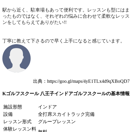
駅から近く、駐車場もあって便利です。レッスンも型にはま
ったものではなく、それぞれの悩みに合わせて柔軟なレッス
ンをしてもらえてありがたい!!
丁寧に教えて下さるので早く上手になると感じています。
出典：https://goo.gl/maps/4yE1TLx4d9qXBoQD7
Kゴルフスクール 八王子インドアゴルフスクールの基本情報
施設形態
インドア
設備
全打席スカイトラック完備
レッスン形式
グループレッスン
体験レッスン料
無料