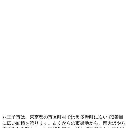
八王子市は、東京都の市区町村では奥多摩町に次いで2番目
に広い面積を誇ります。古くからの市街地から、南大沢や八