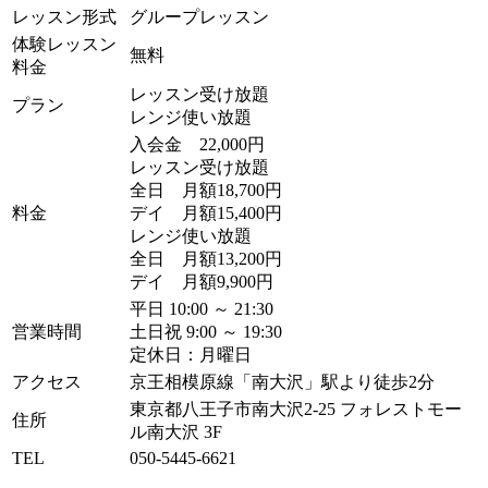
レッスン形式
グループレッスン
体験レッスン
無料
料金
レッスン受け放題
プラン
レンジ使い放題
入会金 22,000円
レッスン受け放題
全日 月額18,700円
料金
デイ 月額15,400円
レンジ使い放題
全日 月額13,200円
デイ 月額9,900円
平日 10:00 ～ 21:30
営業時間
土日祝 9:00 ～ 19:30
定休日：月曜日
アクセス
京王相模原線「南大沢」駅より徒歩2分
東京都八王子市南大沢2-25 フォレストモー
住所
ル南大沢 3F
TEL
050-5445-6621