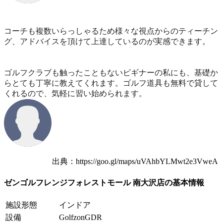
コーチも複数いらっしゃるため様々な視点からのティーチン
グ、アドバイスを頂けて上達しているのが実感できます。
ゴルフクラブも触ったこともないビギナーの私にも、基礎か
らとても丁寧に教えてくれます。ゴルフ道具も無料で貸して
くれるので、気軽に習い始められます。
出典：https://goo.gl/maps/uVAhbYLMwt2e3VweA
ゼンゴルフレンジフォレストモール 南大沢店の基本情報
施設形態
インドア
設備
GolfzonGDR