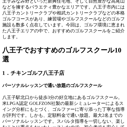
王子みなみ野といった新興住宅地、そして自然豊かな高尾山
などを擁するバラエティ豊かなエリアです。八王子市内には
八王子カントリークラブや相武カントリークラブなどの本格
ゴルフコースがあり、練習場やゴルフスクールなどのゴルフ
施設も数多く点在しています。今回は、ゴルフ環境に恵まれ
た八王子エリアの中で、おすすめのゴルフスクールをご紹介
します。
八王子でおすすめのゴルフスクール10
選
1．チキンゴルフ八王子店
パーソナルレッスンで通い放題のゴルフスクール
八王子駅北口から徒歩3分の好立地にあるゴルフスクール。
米LPGA認定 GOLFZON社製の最新シミュレーターによるス
イング分析にもとづく、ゴルファーに寄り添った丁寧な指導
が評判です。しかも、定額料金で通い放題。最大2名までの
パーソナルレッスンです。スパルタ指導を一切しない、楽し