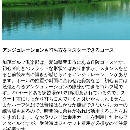
アンジュレーションも打ち方をマスターできるコース
加茂ゴルフ倶楽部は、愛知県豊田市にある丘陵コースです。
初心者向きのフラットな形状ではありますが、スタンスをと
ると前後左右に傾きが感じられるアンジュレーションがあり
ます。ボールの位置や斜面に合わせた姿勢など、初心者には
勉強となるアンジュレーションの修練ができるゴルフ場で
す。210ヤードある練習場が13打席用意されているので、ス
タート前にしっかり打ちこんでおくと良いかもしれません。
またハーフ休憩では普段はなかなか練習できないバンカーの
練習場もあるので、時間的に余裕があれば活用することをお
すすめします。なおラウンドは乗用カートを利用したセルフ
スタイルですが、受付時はジャケット着用が必須なので注意
が必要です。