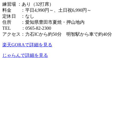
練習場 ：あり（32打席）
料金 ：平日4,990円～、土日祝6,990円～
定休日 ：なし
住所 ：愛知県豊田市夏焼・押山地内
TEL ：0565-82-2300
アクセス：力石ICから約50分 明智駅から車で約40分
楽天GORAで詳細を見る
じゃらんで詳細を見る