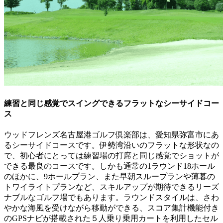
練習と同じ感覚でスイングできるフラットなシーサイドコー
ス
ウッドフレンズ名古屋港ゴルフ倶楽部は、愛知県弥富市にあ
るシーサイドコースです。伊勢湾沿いのフラットな形状なの
で、初心者にとっては練習場の打席と同じ感覚でショットが
できる最良のコースです。しかも通常の1ラウンド18ホール
のほかに、9ホールプラン、また早朝スループランや薄暮の
トワイライトプランなど、スキルアップが期待できるリーズ
ナブルなゴルフ場でもあります。ラウンドスタイルは、さわ
やかな海風を受けながら移動ができる、スコア集計機能付き
のGPSナビが搭載された５人乗り乗用カートを利用したセル