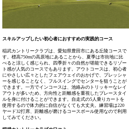
スキルアップしたい初心者におすすめの実践的コース
稲武カントリークラブは、愛知県豊田市にある丘陵コースで
す。標高750mの高原地にあることから、夏季は市街地に比
べると涼しく感じられ、四季折々の自然が堪能できるリゾー
ト感が人気のコースでもあります。アウトコースは、初心者
にやさしい広々としたフェアウェイのおかげで、プレッシャ
ーを感じることなく、フルスイングでセンターを狙うことが
できます。一方でインコースは、池絡みのトリッキーなレイ
アウトが多いため、方向性と距離感を重視したプレースタイ
ルを身に付けることができます。自走式の5人乗りカートを
使用するので体力的に自信がなくても大丈夫。練習場は220
ヤード32打席、距離感が磨けるコースボール使用なので利用
してみてください。