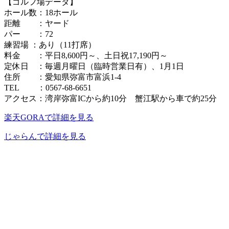
【ゴルフ場データ】
ホール数：18ホール
距離 ：ヤード
パー ：72
練習場 ：あり（11打席）
料金 ：平日8,600円～、土日祝17,190円～
定休日 ：毎週月曜日（臨時営業日有）、1月1日
住所 ：愛知県弥富市富浜1-4
TEL ：0567-68-6651
アクセス：湾岸弥富ICから約10分 蟹江駅から車で約25分
楽天GORAで詳細を見る
じゃらんで詳細を見る