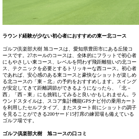
ラウンド経験が少ない初心者におすすめの東ー北コース
ゴルフ倶楽部大樹 旭コースは、愛知県豊田市にある丘陵コ
ースです。27ホールのコースは、全体的にフラットで初心者
にもやさしい東コース、レベルを問わず飛距離狙いの北コー
ス、テクニックを必要とするトリッキーな西コース。初心者
であれば、安心感のある東コースと豪快なショットが楽しめ
る北コースの「東－北」の予約をおすすめします。スイング
が安定してきて距離調節ができるようになったら、「北－
西」「西－東」にも挑戦してみると良いかもしれません。ラ
ウンドスタイルは、スコア集計機能GPSナビ付の乗用カート
を利用したセルフタイプ、またスタート前にショットの調子
を見ることができる200ヤード15打席の練習場も備えている
ゴルフ場です。
ゴルフ倶楽部大樹 旭コースの口コミ