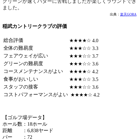
グリーンが速くパターに苦戦しましたが楽しくラウンドでき
ました。
出典：
楽天GORA
稲武カントリークラブの評価
総合評価
★★★★☆ 4.0
全体の難易度
★★★☆☆ 3.3
フェアウェイが広い
★★★☆☆ 3.7
グリーンの難易度
★★★☆☆ 3.6
コースメンテナンスがよい
★★★★☆ 4.2
食事がおいしい
★★★☆☆ 3.5
スタッフの接客
★★★☆☆ 3.6
コストパフォーマンスがよい
★★★★☆ 4.2
【ゴルフ場データ】
ホール数：18ホール
距離 ：6,838ヤード
パー ：72