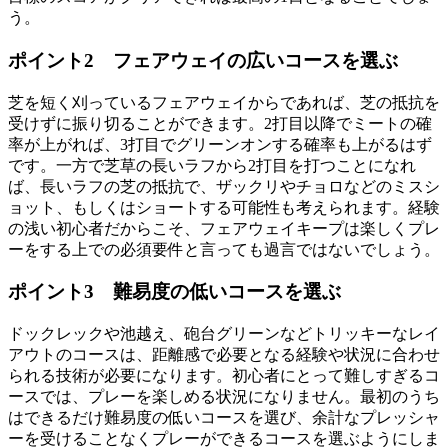
う。
ポイント2 フェアウェイの広いコースを選ぶ
芝を短く刈っているフェアウェイからであれば、芝の抵抗を
受けずに振り切ることができます。2打目以降でミートの確
率が上がれば、3打目でグリーンオンする確率も上がるはず
です。一方で芝草の長いラフから2打目を打つことになれ
ば、長いラフの芝の抵抗で、ザックリやチョロなどのミスシ
ョット、もしくはショートする可能性も考えられます。経験
の浅い初心者だからこそ、フェアウェイキープは楽しくプレ
ーをする上での必須要件と言っても過言ではないでしょう。
ポイント3 難易度の低いコースを選ぶ
ドックレックや池越え、砲台グリーンなどトリッキーなレイ
アウトのコースは、距離感で必要となる経験や状況に合わせ
られる技術が必要になります。初心者にとって難しすぎるコ
ースでは、プレーを楽しめる状況になりません。最初のうち
はできるだけ難易度の低いコースを選び、余計なプレッシャ
ーを受けることなくプレーができるコースを選ぶようにしま