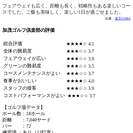
フェアウェイも広く、距離も長く、戦略性もある楽しいコー
スでした。ご飯も美味しく、楽しい1日が過ごせました。
出典：
楽天GORA
加茂ゴルフ倶楽部の評価
総合評価
★★★★☆ 4.1
全体の難易度
★★★☆☆ 3.7
フェアウェイが広い
★★★☆☆ 3.9
グリーンの難易度
★★★☆☆ 3.5
コースメンテナンスがよい
★★★☆☆ 3.7
食事がおいしい
★★★★☆ 4.0
スタッフの接客
★★★☆☆ 3.9
コストパフォーマンスがよい
★★★☆☆ 3.7
【ゴルフ場データ】
ホール数：18ホール
距離 ：7,040ヤード
パー ：72
練習場 ：あり（13打席）