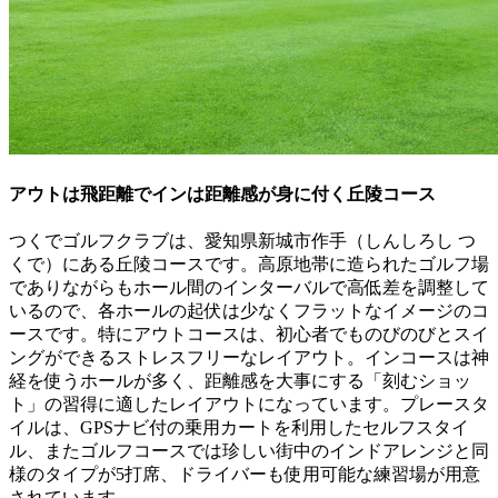
アウトは飛距離でインは距離感が身に付く丘陵コース
つくでゴルフクラブは、愛知県新城市作手（しんしろし つ
くで）にある丘陵コースです。高原地帯に造られたゴルフ場
でありながらもホール間のインターバルで高低差を調整して
いるので、各ホールの起伏は少なくフラットなイメージのコ
ースです。特にアウトコースは、初心者でものびのびとスイ
ングができるストレスフリーなレイアウト。インコースは神
経を使うホールが多く、距離感を大事にする「刻むショッ
ト」の習得に適したレイアウトになっています。プレースタ
イルは、GPSナビ付の乗用カートを利用したセルフスタイ
ル、またゴルフコースでは珍しい街中のインドアレンジと同
様のタイプが5打席、ドライバーも使用可能な練習場が用意
されています。