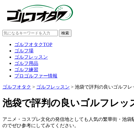
ゴルフオタクTOP
ゴルフ場
ゴルフレッスン
ゴルフ用品
ゴルフ練習
プロゴルファー情報
ゴルフオタク
>
ゴルフレッスン
>
池袋で評判の良いゴルフレ
池袋で評判の良いゴルフレッス
アニメ・コスプレ文化の発信地としても人気の繁華街・池袋
のでぜひ参考にしてみてください。