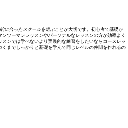
的に合ったスクールを選ぶ
ことが大切です。初心者で基礎か
マンツーマンレッスンやパーソナルなレッスンの方が効率よく
ッスンでは学べないより実践的な練習をしたいならコースレッ
つくまでしっかりと基礎を学んで同じレベルの仲間を作れるの