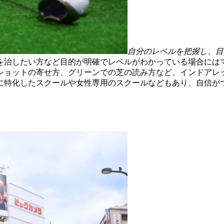
自分のレベルを把握し、目
を治したい方など目的が明確でレベルがわかっている場合には
ショットの寄せ方、グリーンでの芝の読み方など、インドアレ
に特化したスクールや女性専用のスクールなどもあり、自信が