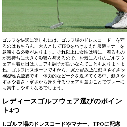
ゴルフを快適に楽しむには、ゴルフ場のドレスコードーを守
るのはもちろん、大人としてTPOをわきまえた服装マナーを
意識する必要があります。それ以上に女性は特に、着るもの
が気持ちに大きく影響を与えるので、お気に入りのゴルフウ
ェアを着た日はスコアも調子が良いなんてこともありますよ
ね。ゴルフはスポーツですから、
見た目以上に動きやすさや
機能性も重要
です。体力的なピークを過ぎてくる中、動きや
すさや暑さ・寒さから身を守るウェアを選ぶことでプレーに
も集中しやすくなるでしょう。
レディースゴルフウェア選びのポイン
ト4つ
1.ゴルフ場のドレスコードやマナー、TPOに配慮