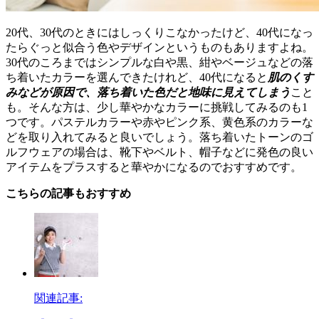
20代、30代のときにはしっくりこなかったけど、40代になっ
たらぐっと似合う色やデザインというものもありますよね。
30代のころまではシンプルな白や黒、紺やベージュなどの落
ち着いたカラーを選んできたけれど、40代になると
肌のくす
みなどが原因で、落ち着いた色だと地味に見えてしまう
こと
も。そんな方は、少し華やかなカラーに挑戦してみるのも1
つです。パステルカラーや赤やピンク系、黄色系のカラーな
どを取り入れてみると良いでしょう。落ち着いたトーンのゴ
ルフウェアの場合は、靴下やベルト、帽子などに発色の良い
アイテムをプラスすると華やかになるのでおすすめです。
こちらの記事もおすすめ
関連記事: