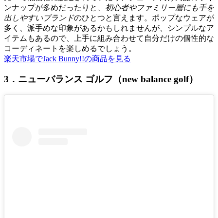
ンナップが多めだったりと、
初心者やファミリー層にも手を
出しやすいブランド
のひとつと言えます。ポップなウェアが
多く、派手めな印象があるかもしれませんが、シンプルなア
イテムもあるので、上手に組み合わせて自分だけの個性的な
コーディネートを楽しめるでしょう。
楽天市場でJack Bunny!!の商品を見る
3．ニューバランス ゴルフ（new balance golf）