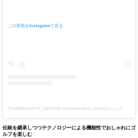
この投稿をInstagramで見る
NewBalanceGolf_Japan(@newbalancegolf_japan)がシェアした投稿
伝統を継承しつつテクノロジーによる機能性でおしゃれにゴ
ルフを楽しむ