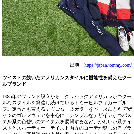
出典：
https://japan.tommy.com/
ツイストの効いたアメリカンスタイルに機能性を備えたクー
ルブランド
1985年のブランド設立から、クラシックアメリカンかつクー
ルなスタイルを発信し続けているトミーヒルフィガーゴル
フ。定番とも言える
トリコロールカラーをベースにしたデザ
イン
のゴルフウェアを中心に、シンプルなデザインかつパス
テル系の色使いのアイテムを展開するなど、かわいい系テイ
ストとスポーティー・テイスト両方のコーデが楽しめるブラ