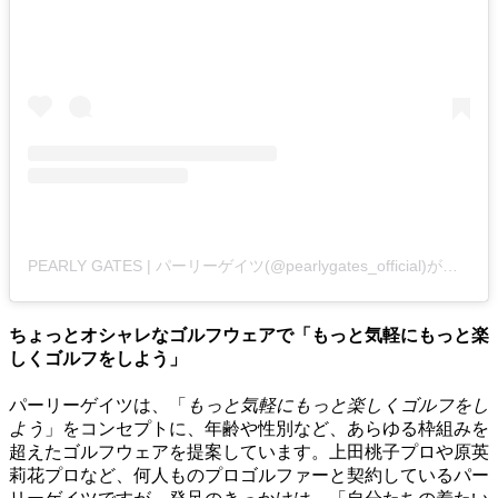
PEARLY GATES | パーリーゲイツ(@pearlygates_official)がシェアした投稿
ちょっとオシャレなゴルフウェアで「もっと気軽にもっと楽
しくゴルフをしよう」
パーリーゲイツは、「
もっと気軽にもっと楽しくゴルフをし
よう
」をコンセプトに、年齢や性別など、あらゆる枠組みを
超えたゴルフウェアを提案しています。上田桃子プロや原英
莉花プロなど、何人ものプロゴルファーと契約しているパー