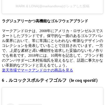
MARK & LONA(@markandlona)がシェアした投稿
ラグジュアリーかつ高機能なゴルフウェアブランド
マークアンドロナは、2008年にアメリカ・ロサンゼルスでス
タートしたブランドです。保守的な一面のあるゴルフアパレ
ル業界において、常に常識にとらわれない斬新なデザインの
コレクションを発表していることで注目されています。一方
で、
上質な素材と高い機能性
を追求した妥協のないモノ作り
でも有名です。2018年には、10周年を記念して、ブランド初
のアンバサダーに木村拓哉氏を迎えるなど、話題に事欠かな
い革新的なブランドと言えるでしょう。
楽天市場でマークアンドロナの商品を見る
6．ルコックスポルティフゴルフ（le coq sportif）