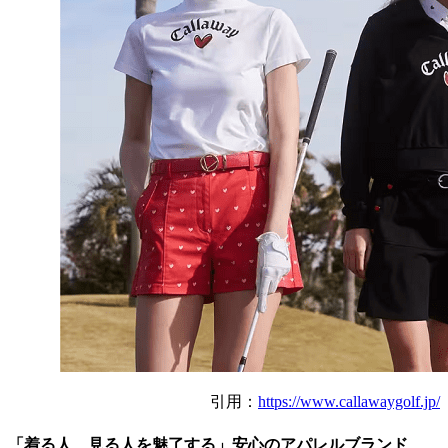
引用：
https://www.callawaygolf.jp/
「着る人、見る人を魅了する」安心のアパレルブランド