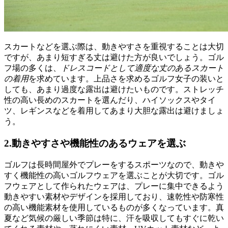
スカートなどを選ぶ際は、動きやすさを重視することは大切
ですが、あまり短すぎる丈は避けた方が良いでしょう。ゴル
フ場の多くは、
ドレスコードとして適度な丈のあるスカート
の着用
を求めています。上品さを求めるゴルフ女子の装いと
しても、あまり過度な露出は避けたいものです。ストレッチ
性の高い長めのスカートを選んだり、ハイソックスやタイ
ツ、レギンスなどを着用してあまり大胆な露出は避けましょ
う。
2.動きやすさや機能性のあるウェアを選ぶ
ゴルフは長時間屋外でプレーをするスポーツなので、動きや
すく機能性の高いゴルフウェアを選ぶことが大切です。ゴル
フウェアとして作られたウェアは、プレーに集中できるよう
動きやすい素材やデザインを採用しており、速乾性や防寒性
の高い機能素材を使用しているものが多くなっています。真
夏など気候の厳しい季節は特に、汗を吸収してもすぐに乾い