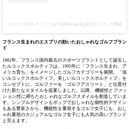
ルコックスポルティフ ゴルフ(@lecoqgolf_jp)がシェアした投稿
フランス生まれのエスプリの効いたおしゃれなゴルフブラン
ド
1882年、フランス国内最古のスポーツブランドとして誕生し
たルコックスポルティフは、1995年に「フランス生まれ、ア
メリカ育ち」をイメージしたゴルフカテゴリーを展開。「強
いルコックスポルティフ。美しいルコックスポルティフ」を
コンセプトに、ゴルファーを「ゴルフアスリート」と位置付
けた新たなスタイルを提案しました。以降、
機能性とファッ
ション性に満ちたおしゃれなゴルフスタイル
を創造していま
す。シンプルデザインもポップでおしゃれな個性的デザイン
もある豊富さから、機能性を重視するゴルフ女子にも、おし
ゃれ重視のカジュアルなゴルフ女子にも人気の高いブランド
と言えます。