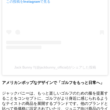
この投稿をInstagramで見る
Jack Bunny !!(@jackbunny_official)がシェアした投稿
アメリカンポップなデザインで「ゴルフをもっと日常へ」
ジャックバニーは、もっと楽しいゴルフのための服を提案す
ることをコンセプトに、ゴルフがより身近に感じられるよう
なテイストの商品を展開するブランドです。他のブランドと
比べて低価格に設定されていたり、ジュニア向け商品のライ