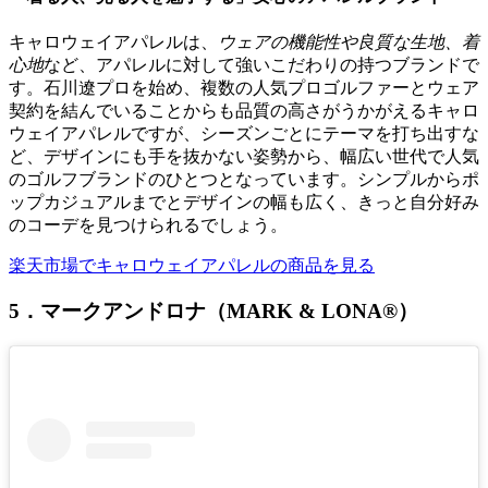
キャロウェイアパレルは、
ウェアの機能性や良質な生地、着
心地
など、アパレルに対して強いこだわりの持つブランドで
す。石川遼プロを始め、複数の人気プロゴルファーとウェア
契約を結んでいることからも品質の高さがうかがえるキャロ
ウェイアパレルですが、シーズンごとにテーマを打ち出すな
ど、デザインにも手を抜かない姿勢から、幅広い世代で人気
のゴルフブランドのひとつとなっています。シンプルからポ
ップカジュアルまでとデザインの幅も広く、きっと自分好み
のコーデを見つけられるでしょう。
楽天市場でキャロウェイアパレルの商品を見る
5．マークアンドロナ（MARK & LONA®）