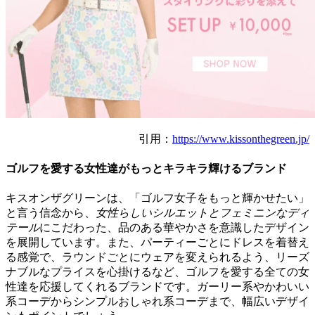
引用：
https://www.kissonthegreen.jp/
ゴルフを愛する女性達がもっとキラキラ輝けるブランド
キスオンザグリーンは、「ゴルフ女子をもっと輝かせたい」
と言う信念から、
女性らしいシルエットとフェミニンなディ
テール
にこだわった、品のある華やかさを意識したデザイン
を展開しています。また、パーティーごとにドレスを着替え
る感覚で、ラウンドごとにウェアを変えられるよう、リーズ
ナブルなプライスを心掛けるなど、ゴルフを愛する全ての女
性達を応援してくれるブランドです。ガーリー系やかわいい
系コーデからシンプルおしゃれ系コーデまで、幅広いデザイ