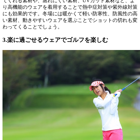
てくれる素材や、蒸れにくい素材、UVカット素材など、よ
り高機能のウェアを着用することで熱中症対策や紫外線対策
にも効果的です。冬場には暖かくて軽い防寒性、防風性の高
い素材、動きやすいウェアを選ぶことでショットの切れも変
わってくることでしょう。
3.楽に過ごせるウェアでゴルフを楽しむ