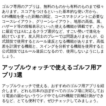
ゴルフ専用のアプリは、無料のものから有料のものまで様々
あります。スコアをつけるといった基本的な使い方から、
GPS機能を使った距離の測定、コースマネジメントに必要な
コースレイアウト、グリーンレイアウト、地形の高低、風、
ハザード等の情報表示といった使える機能が満載です。さら
に最近ではAIによるクラブ選択など、すごい勢いで進化を
続けています。友人同士のプレーでは問題ありませんが、公
式競技で使用するとルール違反となる機能があります。高低
差を計測する機能と、スイングを分析する機能を使用すると
公式競技ではルール違反になるので、使用しないようにしま
しょう。
アップルウォッチで使えるゴルフ用ア
プリ3選
アップルウォッチで使える、おすすめのゴルフ用アプリを紹
介します。どれも日本のほぼすべてのゴルフ場に対応してお
り電波の届かないラウンド中でもGPS機能で距離計測ができ
るなど、とても便利です。ぜひチェックしてみましょう。