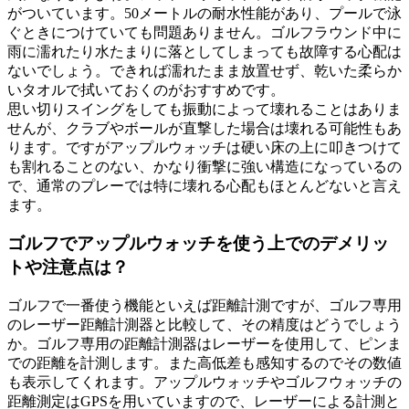
がついています。50メートルの耐水性能があり、プールで泳
ぐときにつけていても問題ありません。ゴルフラウンド中に
雨に濡れたり水たまりに落としてしまっても故障する心配は
ないでしょう。できれば濡れたまま放置せず、乾いた柔らか
いタオルで拭いておくのがおすすめです。
思い切りスイングをしても振動によって壊れることはありま
せんが、クラブやボールが直撃した場合は壊れる可能性もあ
ります。ですがアップルウォッチは硬い床の上に叩きつけて
も割れることのない、かなり衝撃に強い構造になっているの
で、通常のプレーでは特に壊れる心配もほとんどないと言え
ます。
ゴルフでアップルウォッチを使う上でのデメリッ
トや注意点は？
ゴルフで一番使う機能といえば距離計測ですが、ゴルフ専用
のレーザー距離計測器と比較して、その精度はどうでしょう
か。ゴルフ専用の距離計測器はレーザーを使用して、ピンま
での距離を計測します。また高低差も感知するのでその数値
も表示してくれます。アップルウォッチやゴルフウォッチの
距離測定はGPSを用いていますので、レーザーによる計測と