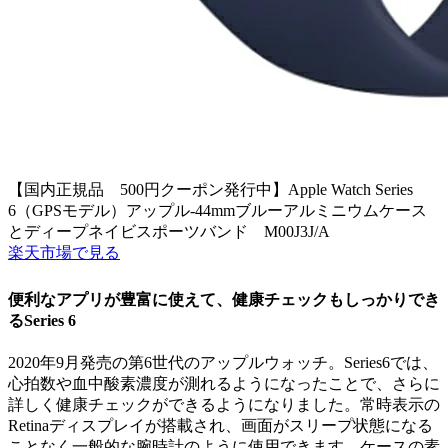
【国内正規品 500円クーポン発行中】Apple Watch Series
6（GPSモデル）アップル-44mmブルーアルミニウムケース
とディープネイビスポーツバンド M00J3J/A
楽天市場で見る
便利なアプリが豊富に使えて、健康チェックもしっかりでき
るSeries 6
2020年9月発売の第6世代のアップルウォッチ。Series6では、
心拍数や血中酸素濃度が測れるようになったことで、さらに
詳しく健康チェックができるようになりました。常時表示の
Retinaディスプレイが搭載され、画面がスリープ状態になる
ことなく一般的な腕時計のように使用できます。ケースの素