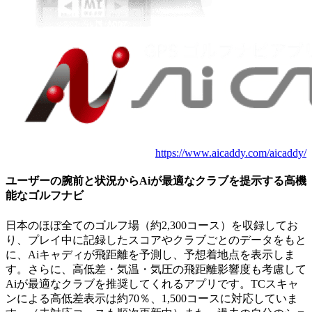
https://www.aicaddy.com/aicaddy/
ユーザーの腕前と状況からAiが最適なクラブを提示する高機
能なゴルフナビ
日本のほぼ全てのゴルフ場（約2,300コース）を収録してお
り、プレイ中に記録したスコアやクラブごとのデータをもと
に、Aiキャディが飛距離を予測し、予想着地点を表示しま
す。さらに、高低差・気温・気圧の飛距離影響度も考慮して
Aiが最適なクラブを推奨してくれるアプリです。TCスキャ
ンによる高低差表示は約70％、1,500コースに対応していま