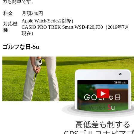
力も簡単です。
料金
月額240円
Apple Watch(Series2以降）
対応機
CASIO PRO TREK Smart WSD-F20,F30（2019年7月
種
現在）
ゴルフな日-Su