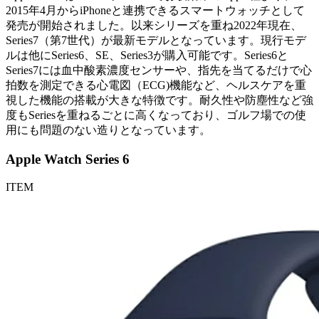
2015年4月からiPhoneと連携できるスマートウォッチとして
発売が開始されました。以来シリーズを重ね2022年現在、
Series7（第7世代）が最新モデルとなっています。現行モデ
ルは他にSeries6、SE、Series3が購入可能です。Series6と
Series7には血中酸素濃度センサーや、指先を当てるだけで心
拍数を測定できる心電図（ECG)機能など、ヘルスケアを重
視した機能の搭載が大きな特徴です。耐久性や防塵性など強
度もSeriesを重ねるごとに高くなっており、ゴルフ場での使
用にも問題のない造りとなっています。
Apple Watch Series 6
ITEM