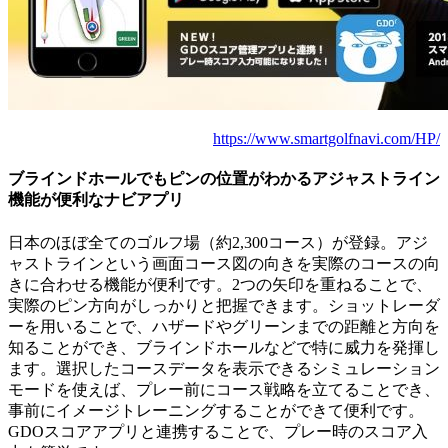
https://www.smartgolfnavi.com/HP/
ブラインドホールでもピンの位置がわかるアジャストライン
機能が便利なナビアプリ
日本のほぼ全てのゴルフ場（約2,300コース）が登録。アジ
ャストラインという画面コース図の向きを実際のコースの向
きに合わせる機能が便利です。2つの矢印を重ねることで、
実際のピン方向がしっかりと把握できます。ショットレーダ
ーを用いることで、ハザードやグリーンまでの距離と方向を
知ることができ、ブラインドホールなどで特に威力を発揮し
ます。選択したコースデータを表示できるシミュレーション
モードを使えば、プレー前にコース戦略を立てることでき、
事前にイメージトレーニングすることができて便利です。
GDOスコアアプリと連携することで、プレー時のスコア入