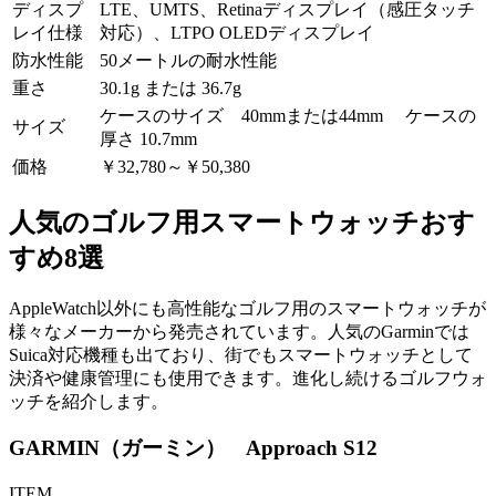
ディスプ
LTE、UMTS、Retinaディスプレイ（感圧タッチ
レイ仕様
対応）、LTPO OLEDディスプレイ
防水性能
50メートルの耐水性能
重さ
30.1g または 36.7g
ケースのサイズ 40mmまたは44mm ケースの
サイズ
厚さ 10.7mm
価格
￥32,780～￥50,380
人気のゴルフ用スマートウォッチおす
すめ8選
AppleWatch以外にも高性能なゴルフ用のスマートウォッチが
様々なメーカーから発売されています。人気のGarminでは
Suica対応機種も出ており、街でもスマートウォッチとして
決済や健康管理にも使用できます。進化し続けるゴルフウォ
ッチを紹介します。
GARMIN（ガーミン） Approach S12
ITEM