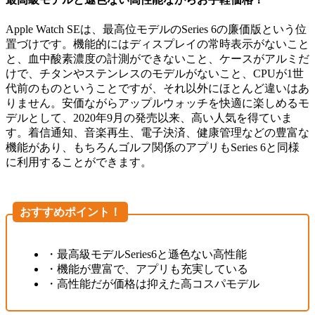
Apple Watch SEは、最高位モデルのSeries 6の廉価版という位
置づけです。機能的にはディスプレイの常時表示がないこと
と、血中酸素濃度の計測ができないこと、ケースがアルミだ
けで、チタンやステンレスのモデルがないこと、CPUが1世
代前のものということですが、それ以外にほとんど違いはあ
りません。安価ながらアップルウォッチを快適に楽しめるモ
デルとして、2020年9月の発売以来、高い人気を得ていま
す。着信通知、音楽再生、電子決済、健康管理などの豊富な
機能があり、もちろんゴルフ関係のアプリもSeries 6と同様
に利用することができます。
おすすめポイント！
・最高級モデルSeries6と遜色ない高性能
・機能が豊富で、アプリも充実している
・高性能だが価格は抑えた高コスパモデル