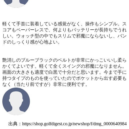
軽くて手首に装着している感覚がなく、操作もシンプル。ス
コアもペーパーレスで、何よりもバッテリーが長持ちでうれ
しい。ウォッチ型の中でもスリムで邪魔にならないし、バン
ドのしっくり感が心地よい。
艶消しのブルーブラックのベルトが非常にかっこいいし柔ら
かくてよいです。軽くて全くスイングの邪魔になりません。
画面の大きさも適度で白黒で十分だと思います。今まで手に
持つタイプのものを使っていたのでポケットから出す必要も
なく（当たり前ですが）非常に便利です。
出典：https://shop.golfdigest.co.jp/newshop/f/dmg_0000640984