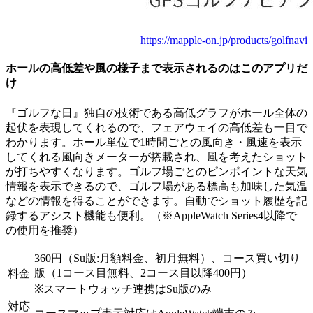
https://mapple-on.jp/products/golfnavi
ホールの高低差や風の様子まで表示されるのはこのアプリだ
け
『ゴルフな日』独自の技術である高低グラフがホール全体の
起伏を表現してくれるので、フェアウェイの高低差も一目で
わかります。ホール単位で1時間ごとの風向き・風速を表示
してくれる風向きメーターが搭載され、風を考えたショット
が打ちやすくなります。ゴルフ場ごとのピンポイントな天気
情報を表示できるので、ゴルフ場がある標高も加味した気温
などの情報を得ることができます。自動でショット履歴を記
録するアシスト機能も便利。（※AppleWatch Series4以降で
の使用を推奨）
360円（Su版:月額料金、初月無料）、コース買い切り
版（1コース目無料、2コース目以降400円）
料金
※スマートウォッチ連携はSu版のみ
対応