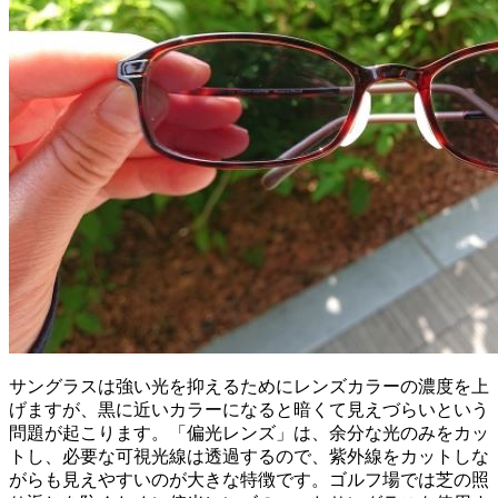
サングラスは強い光を抑えるためにレンズカラーの濃度を上
げますが、黒に近いカラーになると暗くて見えづらいという
問題が起こります。「偏光レンズ」は、余分な光のみをカッ
トし、必要な可視光線は透過するので、紫外線をカットしな
がらも見えやすいのが大きな特徴です。ゴルフ場では芝の照