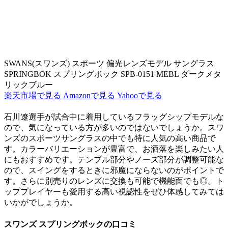
SWANS(スワンズ) スポーツ 偏光レンズモデル サングラス
SPRINGBOK スプリングボック SPB-0151 MEBL ダークメタ
リックブルー
楽天市場で見る
Amazonで見る
Yahooで見る
石川遼選手が試合中に着用しているフラッグシップモデルな
ので、気になっている方が多いのではないでしょうか。スワ
ンズのスポーツサングラスの中でも特に人気の高い商品で
す。カラーバリエーションが豊富で、お洒落を楽しみたい人
にもおすすめです。テンプル部分やノーズ部分が調整可能な
ので、スイングをするときに邪魔にならないのがポイントで
す。さらに別売りのレンズに交換も可能で機能面でも◎。ト
ッププレイヤーも愛用する高い視認性をぜひ体感してみては
いかがでしょうか。
スワンズ スプリングボックの口コミ