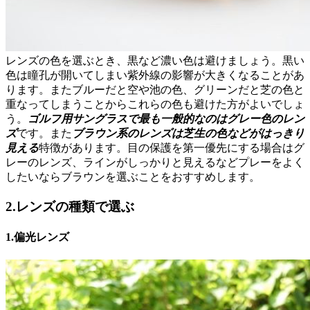
レンズの色を選ぶとき、黒など濃い色は避けましょう。黒い
色は瞳孔が開いてしまい紫外線の影響が大きくなることがあ
ります。またブルーだと空や池の色、グリーンだと芝の色と
重なってしまうことからこれらの色も避けた方がよいでしょ
う。
ゴルフ用サングラスで最も一般的なのはグレー色のレン
ズ
です。また
ブラウン系のレンズは芝生の色などがはっきり
見える
特徴があります。目の保護を第一優先にする場合はグ
レーのレンズ、ラインがしっかりと見えるなどプレーをよく
したいならブラウンを選ぶことをおすすめします。
2.レンズの種類で選ぶ
1.偏光レンズ