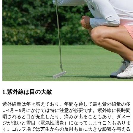
1.紫外線は目の大敵
紫外線量は年々増えており、年間を通して最も紫外線量の多
い4月～9月にかけては特に注意が必要です。紫外線に長時間
晒されると目が充血したり、痛みが出ることもあり、ダメー
ジが強いと雪目（電気性眼炎）になってしまうこともありま
す。ゴルフ場では芝生からの反射も目に大きな影響を与える