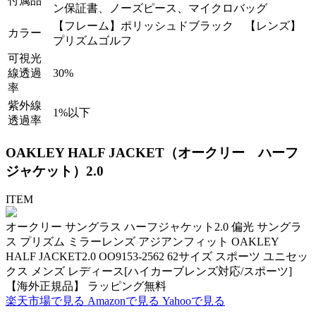
付属品
ン保証書、ノーズピース、マイクロバッグ
【フレーム】ポリッシュドブラック 【レンズ】
カラー
プリズムゴルフ
可視光
線透過
30%
率
紫外線
1%以下
透過率
OAKLEY HALF JACKET
（オークリー ハーフ
ジャケット）
2.0
ITEM
オークリー サングラス ハーフジャケット2.0 偏光 サングラ
ス プリズム ミラーレンズ アジアンフィット OAKLEY
HALF JACKET2.0 OO9153-2562 62サイズ スポーツ ユニセッ
クス メンズ レディース[ハイカーブレンズ対応/スポーツ]
【海外正規品】 ラッピング無料
楽天市場で見る
Amazonで見る
Yahooで見る