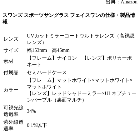
出典：Amazon
スワンズ スポーツサングラス フェイスワンの仕様・製品情
報
UVカットミラーコートウルトラレンズ（高視認
レンズ
レンズ）
サイズ
幅153mm 高45mm
【フレーム】ナイロン 【レンズ】ポリカーボ
素材
ネート
付属品
セミハードケース
【フレーム】マットホワイト×マットホワイト×
マットホワイト
カラー
【レンズ】レッドシャドーミラー×ULネプチュー
ンパープル（裏面マルチ）
可視光線
34%
透過率
紫外線透
0.1%以下
過率