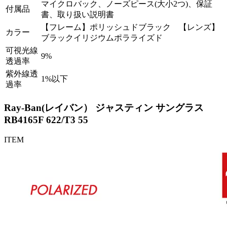
マイクロバック、ノーズピース(大小2つ)、保証
付属品
書、取り扱い説明書
【フレーム】ポリッシュドブラック 【レンズ】
カラー
ブラックイリジウムポラライズド
可視光線
9%
透過率
紫外線透
1%以下
過率
Ray-Ban(レイバン） ジャスティン サングラス
RB4165F 622/T3 55
ITEM