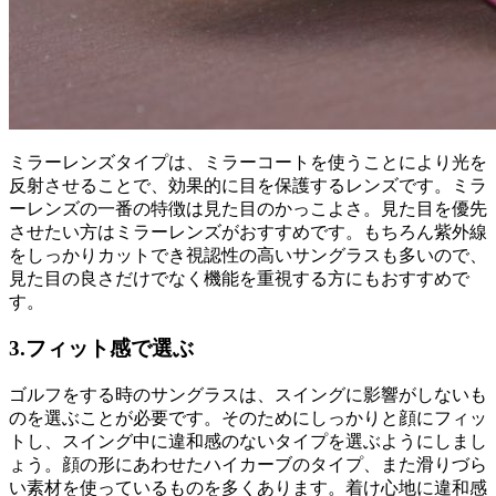
ミラーレンズタイプは、ミラーコートを使うことにより光を
反射させることで、効果的に目を保護するレンズです。ミラ
ーレンズの一番の特徴は見た目のかっこよさ。見た目を優先
させたい方はミラーレンズがおすすめです。もちろん紫外線
をしっかりカットでき視認性の高いサングラスも多いので、
見た目の良さだけでなく機能を重視する方にもおすすめで
す。
3.フィット感で選ぶ
ゴルフをする時のサングラスは、スイングに影響がしないも
のを選ぶことが必要です。そのためにしっかりと顔にフィッ
トし、スイング中に違和感のないタイプを選ぶようにしまし
ょう。顔の形にあわせたハイカーブのタイプ、また滑りづら
い素材を使っているものを多くあります。着け心地に違和感