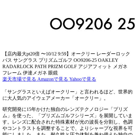
【店内最大pt20倍 〜10/12 9:59】オークリー レーダーロック
パス サングラス プリズムゴルフ OO9206-25 OAKLEY
RADARLOCK PATH PRIZM GOLF アジアフィット メガネ
フレーム 伊達メガネ 眼鏡
楽天市場で見る
Amazonで見る
Yahooで見る
「サングラスといえばオークリー」と言われるほど、世界的
に大人気のアイウェアメーカー「オークリー」。
研究開発に15年かけた独自のレンズテクノロジー「プリズ
ム」を使った、「プリズムゴルフシリーズ」を展開していま
す。レンズに配合された特殊素材が光の波長を分割し、色調
やコントラストを調整することで、よりシャープな視界を可
能にしました。また、耐久性と圧力体制を兼ね備えた独自の