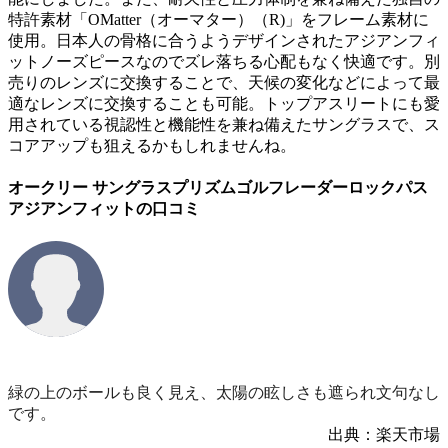
特許素材「OMatter（オーマター）（R)」をフレーム素材に
使用。日本人の骨格に合うようデザインされたアジアンフィ
ットノーズピースなのでズレ落ちる心配もなく快適です。別
売りのレンズに交換することで、天候の変化などによって最
適なレンズに交換することも可能。トップアスリートにも愛
用されている視認性と機能性を兼ね備えたサングラスで、ス
コアアップも狙えるかもしれませんね。
オークリー サングラスプリズムゴルフレーダーロックパス
アジアンフィットの口コミ
緑の上のボールも良く見え、太陽の眩しさも遮られ文句なし
です。
出典：楽天市場