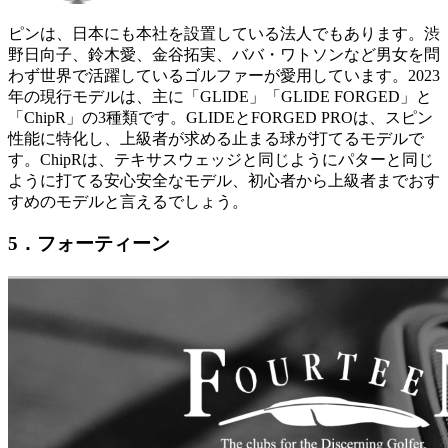
ピンは、日本にも本社を設置している法人でもあります。渋
野日向子、鈴木愛、金谷拓実、ババ・ワトソンなど男女を問
わず世界で活躍しているゴルファーが愛用しています。2023
年の現行モデルは、主に「GLIDE」「GLIDE FORGED」と
「ChipR」の3種類です。GLIDEとFORGED PROは、スピン
性能に特化し、上級者が求める止まる球が打てるモデルで
す。ChipRは、テキサスウェッジと同じようにパターと同じ
ように打てる安心安全なモデル、初心者から上級者までおす
すめのモデルと言えるでしょう。
5．フォーティーン