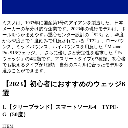
ミズノは、1933年に国産第1号のアイアンを製造した、日本
メーカーの草分け的な企業です。2023年の現行モデルは、ボ
ールをつかまえやすい重心センター設計の「S23」と、46度
から62度まで１度刻みで用意されている「T22」、ローバウ
ンス、ミッドバウンス、ハイバウンスを用意した「Mizuno
Pro S18ウェッジ」。さらに優しさと安定性を追求した「Es
ウェッジ」の4種類です。アスリートタイプが3種類、初心者
でも扱えるタイプが1種類、自分のスキルに合ったモデルを
選ぶことができます。
【2023】初心者におすすめのウェッジ6
選
1.【クリーブランド】スマートソール4 TYPE-
G（50度）
ITEM