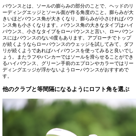
バウンスとは、ソールの膨らみの部分のことで、ヘッドのリ
ーディングエッジとソール面が作る角度のこと。膨らみが大
きいほどバウンス角が大きくなり、膨らみが小さければバウ
ンス角も小さくなります。バウンス角の大きなタイプはハイ
バウンス、小さなタイプをローバウンスと言い、ローバウン
スにはバウンスのない0度もあります。アプローチでトップ
が続くようならローバウンスのウェッジを試してみて、ダフ
リが続くようであればハイバウンスを使ってみると良いでし
ょう。またラフやバンカーではソールを滑らせることができ
るハイバウンス、グリーン手前のエプロンやカラーではリー
ディングエッジが浮かないようローバウンスがおすすめで
す。
他のクラブと等間隔になるようにロフト角を選ぶ