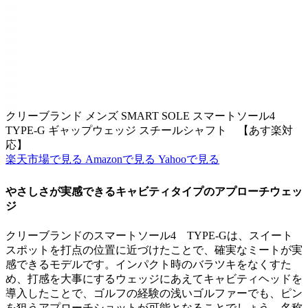
クリーブランド メンズ SMART SOLE スマートソール4
TYPE-G ギャップウェッジ スチールシャフト 【あす楽対
応】
楽天市場で見る
Amazonで見る
Yahooで見る
やさしさが実感できるキャビティタイプのアプローチウェッ
ジ
クリーブランドのスマートソール4 TYPE-Gは、スイート
スポットを打点の位置に近づけたことで、確実なミートが実
感できるモデルです。インパクト時のバラツキをなくすた
め、打感を大事にするウェッジにあえてキャビティヘッドを
導入したことで、ゴルフの経験の浅いゴルファーでも、ピン
を狙うアプローチショットが可能となることでしょう。名称