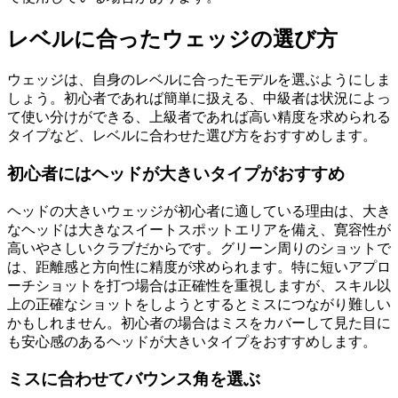
レベルに合ったウェッジの選び方
ウェッジは、自身のレベルに合ったモデルを選ぶようにしま
しょう。初心者であれば簡単に扱える、中級者は状況によっ
て使い分けができる、上級者であれば高い精度を求められる
タイプなど、レベルに合わせた選び方をおすすめします。
初心者にはヘッドが大きいタイプがおすすめ
ヘッドの大きいウェッジが初心者に適している理由は、大き
なヘッドは大きなスイートスポットエリアを備え、寛容性が
高いやさしいクラブだからです。グリーン周りのショットで
は、距離感と方向性に精度が求められます。特に短いアプロ
ーチショットを打つ場合は正確性を重視しますが、スキル以
上の正確なショットをしようとするとミスにつながり難しい
かもしれません。初心者の場合はミスをカバーして見た目に
も安心感のあるヘッドが大きいタイプをおすすめします。
ミスに合わせてバウンス角を選ぶ