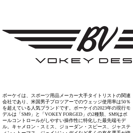
ボーケイは、スポーツ用品メーカー大手タイトリストの関連
会社であり、米国男子プロツアーでのウェッジ使用率は50％
を超えている人気ブランドです。ボーケイの2023年の現行モ
デルは「SM9」と「VOKEY FORGED」の2種類、SM9はボ
ールコントロールがしやすい操作性に特化した最先端モデ
ル。キャメロン・スミス、ジョーダン・スピース、ジャステ
ィン・トーマス、ジェイソン・デイなど多くの有名選手が使