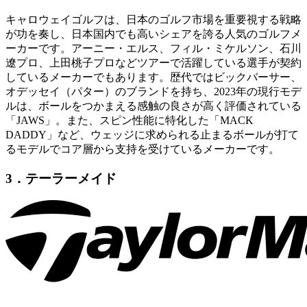
キャロウェイゴルフは、日本のゴルフ市場を重要視する戦略
が功を奏し、日本国内でも高いシェアを誇る人気のゴルフメ
ーカーです。アーニー・エルス、フィル・ミケルソン、石川
遼プロ、上田桃子プロなどツアーで活躍している選手が契約
しているメーカーでもあります。歴代ではビックバーサー、
オデッセイ（パター）のブランドを持ち、2023年の現行モデ
ルは、ボールをつかまえる感触の良さが高く評価されている
「JAWS」。また、スピン性能に特化した「MACK
DADDY」など、ウェッジに求められる止まるボールが打て
るモデルでコア層から支持を受けているメーカーです。
3．テーラーメイド