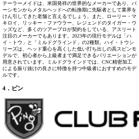
テーラーメイドは、米国発祥の世界的なメーカーであり、パ
ーシモンからメタルヘッドへの転換期に先駆者として業界を
けん引してきた老舗と言えるでしょう。また、ローリー・マ
キロイ、リッキー・ファウラー、レジェンドのタイガー・ウ
ッズなど、多くのツアープロが契約をしている、アスリート
注目のメーカーでもあります。2023年の現行モデルは「ハ
イ・トウ」と「ミルドグラインド」の2種類。ハイ・トウシ
リーズは、ヘッド重心を高くした低い打ち出しの高スピンモ
デルで、初心者から上級者まで満足できるバリエーションが
用意されています。ミルドグラインドでは、CNC精密加工
による振り抜けの良さに特徴を持つ中級者におすすめのモデ
ルです。
4．ピン