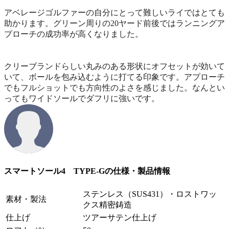
アベレージゴルファーの自分にとって難しいライではとても
助かります。グリーン周りの20ヤード前後ではランニングア
プローチの成功率が高くなりました。
クリーブランドらしい丸みのある形状にオフセットが効いて
いて、ボールを包み込むように打てる印象です。アプローチ
でもフルショットでも方向性のよさを感じました。なんとい
ってもワイドソールでダフリに強いです。
スマートソール4 TYPE-Gの仕様・製品情報
ステンレス（SUS431）・ロストワッ
素材・製法
クス精密鋳造
仕上げ
ツアーサテン仕上げ