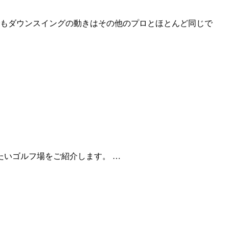
もダウンスイングの動きはその他のプロとほとんど同じで
たいゴルフ場をご紹介します。 …