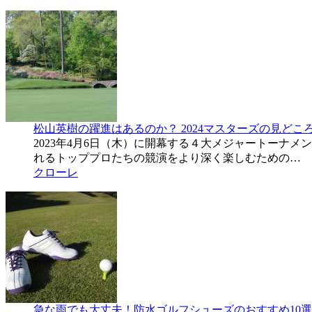
松山英樹の躍進はあるのか？ 2024マスターズの見どこ
2023年4月6日（木）に開幕する４大メジャートー
れるトッププロたちの競演をより深く楽しむための…
クローレ
急な雨でも大丈夫！防水ゴルフシューズのおすすめ10選