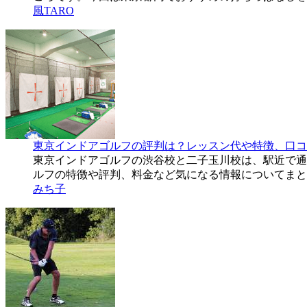
風TARO
東京インドアゴルフの評判は？レッスン代や特徴、口コ
東京インドアゴルフの渋谷校と二子玉川校は、駅近で通
ルフの特徴や評判、料金など気になる情報についてまと
みち子