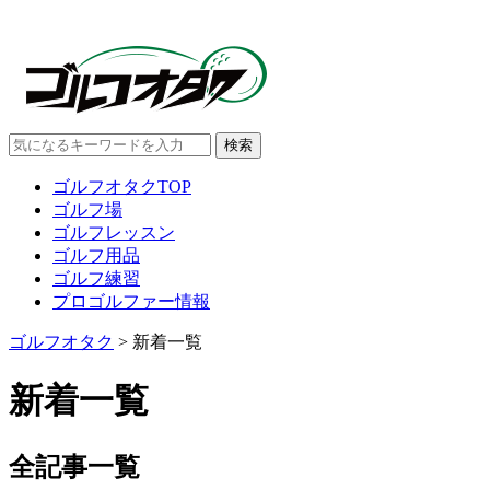
ゴルフオタクTOP
ゴルフ場
ゴルフレッスン
ゴルフ用品
ゴルフ練習
プロゴルファー情報
ゴルフオタク
>
新着一覧
新着一覧
全記事一覧