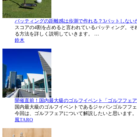
パッティングの距離感は歩測で作れる？3パットしない
スコアの4割を占めると言われているパッティング。そ
る方法を詳しく説明していきます。 …
鈴木
開催直前！国内最大級のゴルフイベント「ゴルフフェア
国内最大級のゴルフイベントであるジャパンゴルフフェ
今回は、ゴルフフェアについて解説したいと思います。
風TARO