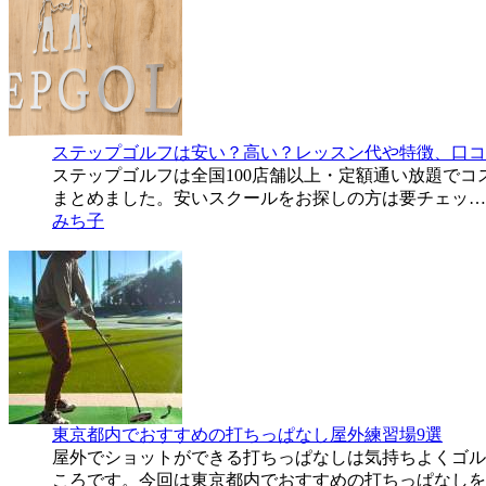
ステップゴルフは安い？高い？レッスン代や特徴、口コ
ステップゴルフは全国100店舗以上・定額通い放題で
まとめました。安いスクールをお探しの方は要チェッ…
みち子
東京都内でおすすめの打ちっぱなし屋外練習場9選
屋外でショットができる打ちっぱなしは気持ちよくゴル
ころです。今回は東京都内でおすすめの打ちっぱなしを