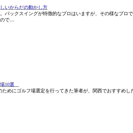
しいからだの動かし方
。バックスイングが特徴的なプロはいますが、その様なプロで
ので…
場10選
用のためにゴルフ場選定を行ってきた筆者が、関西でおすすめし