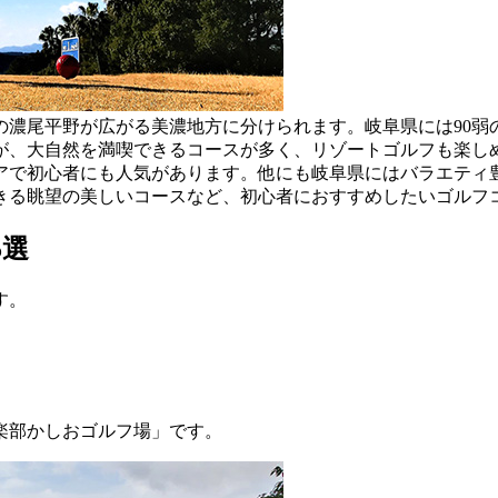
の濃尾平野が広がる美濃地方に分けられます。岐阜県には90弱
が、大自然を満喫できるコースが多く、リゾートゴルフも楽し
アで初心者にも人気があります。他にも岐阜県にはバラエティ
きる眺望の美しいコースなど、初心者におすすめしたいゴルフ
5選
す。
楽部かしおゴルフ場」です。