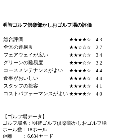
明智ゴルフ倶楽部かしおゴルフ場の評価
総合評価
★★★★☆ 4.3
全体の難易度
★★☆☆☆ 2.7
フェアウェイが広い
★★★☆☆ 3.4
グリーンの難易度
★★★☆☆ 3.2
コースメンテナンスがよい
★★★★☆ 4.4
食事がおいしい
★★★★☆ 4.4
スタッフの接客
★★★★☆ 4.1
コストパフォーマンスがよい
★★★★☆ 4.0
【ゴルフ場データ】
ゴルフ場名：明智ゴルフ倶楽部かしおゴルフ場
ホール数：18ホール
距離 ：6,634ヤード