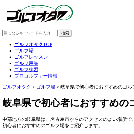
ゴルフオタクTOP
ゴルフ場
ゴルフレッスン
ゴルフ用品
ゴルフ練習
プロゴルファー情報
ゴルフオタク
>
ゴルフ場
>
岐阜県で初心者におすすめのゴルフ
岐阜県で初心者におすすめのゴ
中部地方の岐阜県は、名古屋市からのアクセスのよい場所で
初心者におすすめのゴルフ場をご紹介します。