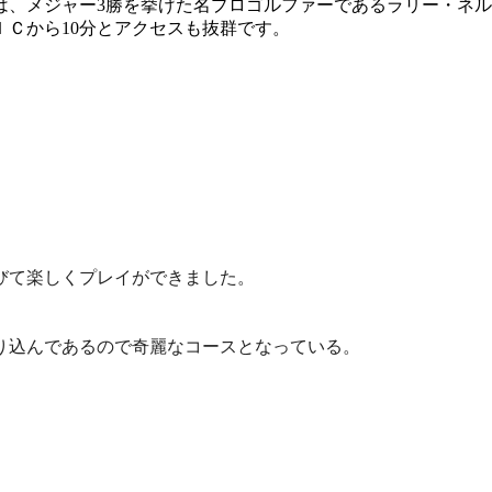
は、メジャー3勝を挙げた名プロゴルファーであるラリー・ネ
Ｃから10分とアクセスも抜群です。
びて楽しくプレイができました。
り込んであるので奇麗なコースとなっている。