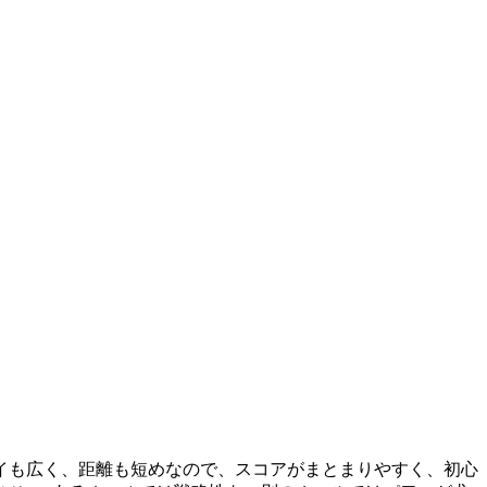
イも広く、距離も短めなので、スコアがまとまりやすく、初心