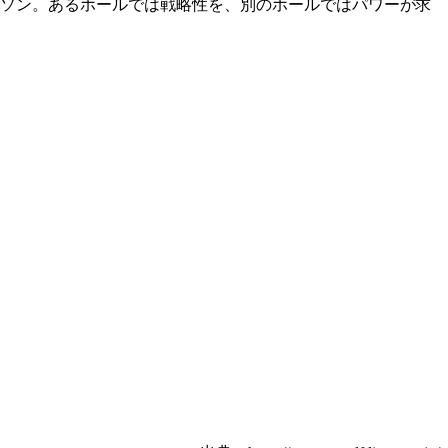
ルソン。あるホールでは戦略性を、別のホールではパワーが求