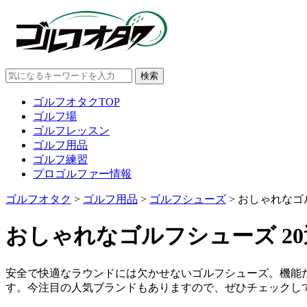
ゴルフオタクTOP
ゴルフ場
ゴルフレッスン
ゴルフ用品
ゴルフ練習
プロゴルファー情報
ゴルフオタク
>
ゴルフ用品
>
ゴルフシューズ
>
おしゃれなゴル
おしゃれなゴルフシューズ 20
安全で快適なラウンドには欠かせないゴルフシューズ。機能だ
す。今注目の人気ブランドもありますので、ぜひチェックし