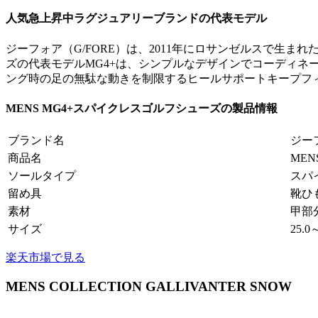
人気急上昇中ラグジュアリーブランドの代表モデル
ジーフォア（G/FORE）は、2011年にロサンゼルスで生
ズの代表モデルMG4+は、シンプルなデザインでコーディネ
ング時の足の無駄な動きを制限するヒールサポートキープフ
MENS MG4+スパイクレスゴルフシューズの製品情報
ブランド名
ジー
商品名
ME
ソールタイプ
スパ
留め具
靴ひ
素材
甲部
サイズ
25.0
楽天市場で見る
MENS COLLECTION GALLIVANTER SNOW