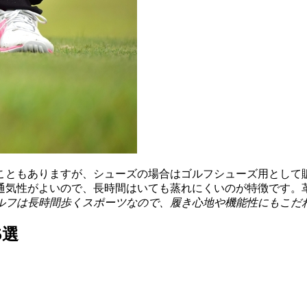
こともありますが、シューズの場合はゴルフシューズ用として
通気性がよいので、長時間はいても蒸れにくいのが特徴です。
ルフは長時間歩くスポーツなので、履き心地や機能性にもこだ
5選