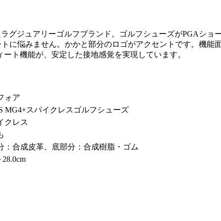
まれたラグジュアリーゴルフブランド。ゴルフシューズがPGAシ
ートに悩みません。かかと部分のロゴがアクセントです。機能
ィート機能が、安定した接地感覚を実現しています。
フォア
NS MG4+スパイクレスゴルフシューズ
イクレス
も
分：合成皮革、底部分：合成樹脂・ゴム
～28.0cm