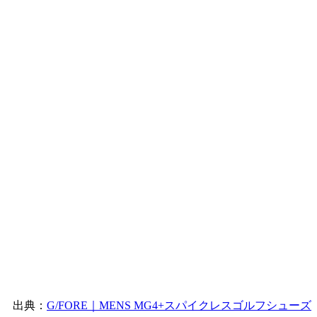
出典：
G/FORE｜MENS MG4+スパイクレスゴルフシューズ