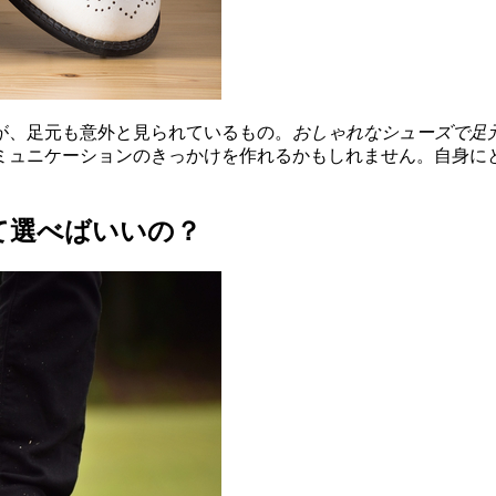
が、足元も意外と見られているもの。
おしゃれなシューズで足
ミュニケーションのきっかけを作れるかもしれません。自身に
て選べばいいの？