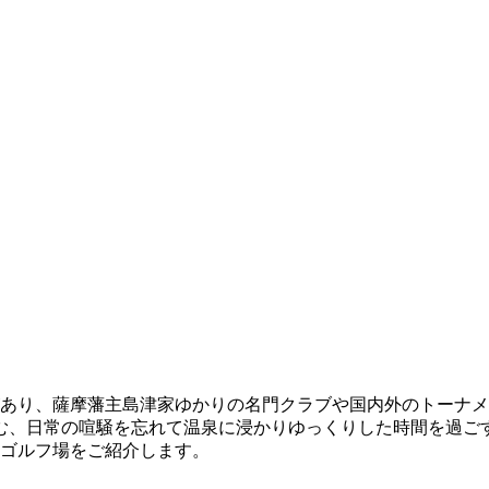
があり、薩摩藩主島津家ゆかりの名門クラブや国内外のトーナ
む、日常の喧騒を忘れて温泉に浸かりゆっくりした時間を過ご
めゴルフ場をご紹介します。