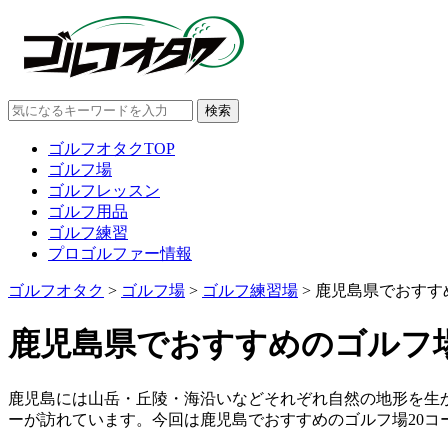
ゴルフオタクTOP
ゴルフ場
ゴルフレッスン
ゴルフ用品
ゴルフ練習
プロゴルファー情報
ゴルフオタク
>
ゴルフ場
>
ゴルフ練習場
>
鹿児島県でおすす
鹿児島県でおすすめのゴルフ
鹿児島には山岳・丘陵・海沿いなどそれぞれ自然の地形を生か
ーが訪れています。今回は鹿児島でおすすめのゴルフ場20コ