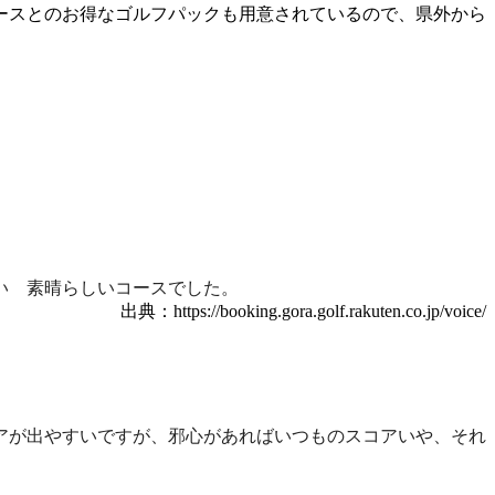
ースとのお得なゴルフパックも用意されているので、県外から
い 素晴らしいコースでした。
出典：https://booking.gora.golf.rakuten.co.jp/voice/
アが出やすいですが、邪心があればいつものスコアいや、それ