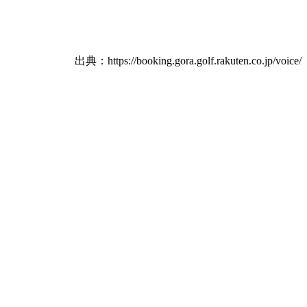
出典：https://booking.gora.golf.rakuten.co.jp/voice/