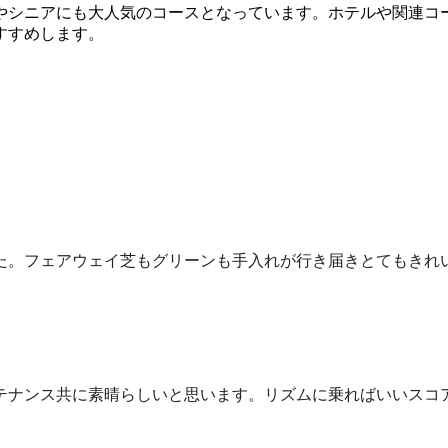
やシニアにも大人気のコースとなっています。ホテルや関連コ
すすめします。
た。フェアウェイ芝もグリーンも手入れが行き届きとてもきれ
テナンス共に素晴らしいと思います。リズムに乗ればいいスコ