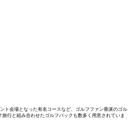
メント会場となった有名コースなど、ゴルフファン垂涎のゴル
す旅行と組み合わせたゴルフパックも数多く用意されていま